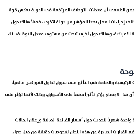
 فمن الطبيعي أن معدلات التوظيف المرتفعة في الدولة يعكس قوة
تلف إجراءات العمل بهذا المؤشر من دولة لأخرى، فمثلاً هناك دول
ة الأمريكية، وهناك دول أخرى تبحث عن مستوى معدل التوظيف بناءً
وحة
ث الرئيسية والهامة في التأثير على سوق تداول الفوركس عالمياً،
هذا الاجتماع يؤثر تأثيراً مهماً على الأسواق، وذلك لأنها تؤثر على
حدة شهرياً للحديث حول أسعار الفائدة المالية وإعلان الحالات
خضع القرارات الصادرة عن هذه اللجان لفحوصات دقيقة من قِبل خبراء