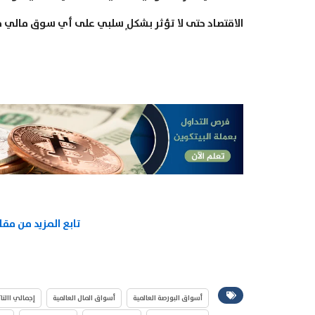
الاقتصاد حتى لا تؤثر بشكلٍ سلبي على أي سوق مالي ف
تابع المزيد من مقال
أسواق البورصة العالمية
أسواق المال العالمية
إجمالي االنا