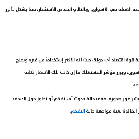
ة العملة في الأسواق, وبالتالي انخفاض الاستثمار، مما يشكل تأثير
قوة اقتصاد أي دولة، حيث أنه الأكثر إستخداماً من غيره ويمنح
ق، ويبرز مؤشر المستهلك ما إن كانت تلك الأسعار تكلف
ي.
مؤشر فور صدوره، ففي حالة حدوث أي تضخم أو تجاوز حول الهدف
 الفائدة بغية مواجهة حالة
التضخم
.