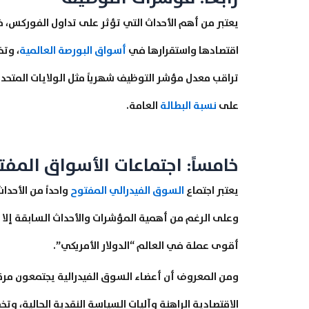
يعتبر من أهم الأحداث التي تؤثر على تداول الفوركس،
اقتصادها واستقرارها في
أسواق البورصة العالمية
، وتخ
تراقب معدل مؤشر التوظيف شهرياً مثل الولايات المتحد
على
نسبة البطالة
العامة.
خامساً: اجتماعات الأسواق المفت
يعتبر اجتماع
السوق الفيدرالي المفتوح
واحداً من الأحدا
وعلى الرغم من أهمية المؤشرات والأحداث السابقة إلا أن 
أقوى عملة في العالم “الدولار الأمريكي”.
ومن المعروف أن أعضاء السوق الفيدرالية يجتمعون مرة وا
الاقتصادية الراهنة وآليات السياسة النقدية الحالية، وت