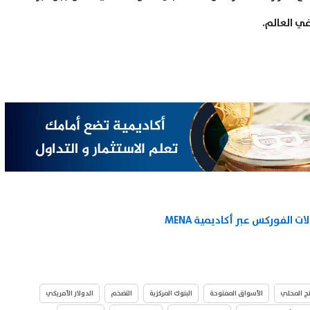
ي العالم.
ات الفوركس عبر أكاديمية MENA
تج المحلي
الأسواق المفتوحة
البنوك المركزية
التضخم
الدولار الأمريكي