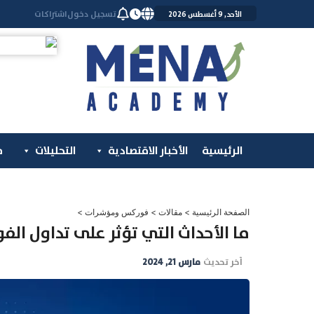
خطي
تسجيل دخول
اشتراكات
الأحد, 9 أغسطس 2026
لى
لمحتوى
الرئيسية
الأخبار الاقتصادية
التحليلات
م
الصفحة الرئيسية
>
مقالات
>
فوركس ومؤشرات
>
ما الأحداث التي تؤثر على تداول ال
آخر تحديث
مارس 21, 2024