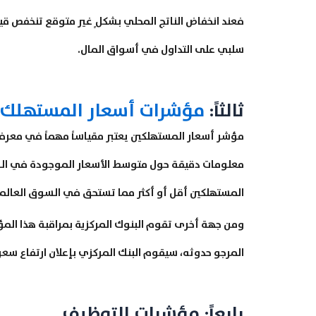
فعند انخفاض الناتج المحلي بشكلٍ غير متوقع تنخفص قيم
سلبي على التداول في أسواق المال.
ثالثاً:
مؤشرات أسعار المستهلك
مؤشر أسعار المستهلكين يعتبر مقياساً مهماً في معرفة 
معلومات دقيقة حول متوسط الأسعار الموجودة في السو
المستهلكين أقل أو أكثر مما تستحق في السوق العالم
ومن جهة أخرى تقوم البنوك المركزية بمراقبة هذا ال
المرجو حدوثه، سيقوم البنك المركزي بإعلان ارتفاع سعر
رابعاً: مؤشرات التوظيف