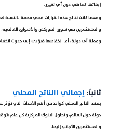
إبقائها كما هي دون أي تغيير.
ومهما كانت نتائج هذه القرارات فهي مهمة بالنسبة لع
والمستثمرين في سوق الفوركس والأسواق العالمية، وعمو
وعملة أي دولة، أما انخفاضها فيؤدي إلى حدوث انخفاض
ثانياً:
إجمالي االناتج المحلي
يصنف الناتج المحلي كواحد من أهم الأحداث التي تؤثر
دولة حول العالم، وتحاول البنوك المركزية كل عام بتوقع
والمستثمرين الأجانب إليها.