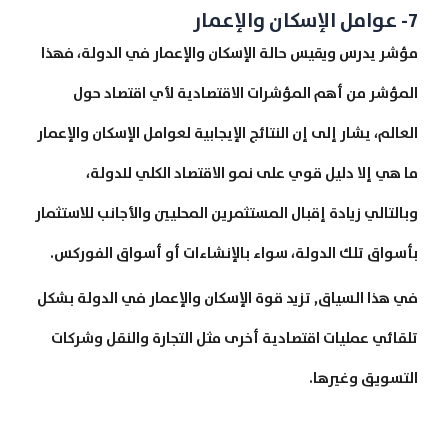
7- عوامل الإسكان والإعمار
مؤشر يدرس ويقيس حالة الإسكان والإعمار في الدولة، فهذا
المؤشر من أهم المؤشرات الاقتصادية لأي اقتصاد حول
العالم، يشار إلى إن النتائج الإيجابية لعوامل الإسكان والإعمار
ما هي إلا دليل قوي على نمو الاقتصاد الكلي للدولة،
وبالتالي زيادة إقبال المستثمرين المحليين والأجانب للاستثمار
بأسواق تلك الدولة، سواء بالإنشاءات أو أسواق الفوركس.
في هذا السياق, تزيد قوة الإسكان والإعمار في الدولة بشكل
تلقائي عمليات اقتصادية أخرى مثل التجارة والنقل وشركات
التسويق وغيرها.