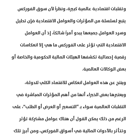
وتقلبات اقتصادية عالمية كبيرة، ونظراً لأن سوق الفوركس
يتبع لسلسلة من المؤثرات والعوامل الاقتصادية فإن تحليل
وسرد العوامل جميعها يبدو أمراً شائكاً، إذ أن العوامل
الاقتصادية التي تؤثر على الفوركس ما هي إلا انعكاسات
رقمية إحصائية تكشفها الهيئات المالية الحكومية والخاصة أو
بعض الوكالات العالمية.
وينتج عن هذه العوامل انعكاس للاقتصاد الكلي للدولة،
ويعتبرها بعض الخبراء أنها من أهم المؤثرات المباشرة في
التقلبات العالمية سواء بـ “التسعير أو العرض أو الطلب”، على
الرغم من ذلك يمكن القول أن هناك عوامل مشتركة تؤثر
وتتأثر بالأدوات المالية في أسواق الفوركس، ومن أبرز تلك