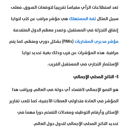
تعد استطلاعات الرأي مقياساً تقريبياً لتوقعات السوق، فعلى
سبيل المثال
ثقة المستهلك
هي مؤشر مراقب عن كثب لنوايا
إنفاق التجزئة في المستقبل، وتصدر معظم الدول المتقدمة
مؤشر مديري المشتريات
(PMIs) بشكلٍ دوري ومنظم، كما يتم
مراقبة هذه المؤشرات عن قرب وذلك بغية تحديد نوايا
الإستثمار التجاري في المستقبل القريب.
5- الناتج المحلي الإجمالي
هو النمو الإجمالي لاقتصاد أي دولة في العالم، ويراقب هذا
المؤشر في العادة متداولي العملات الأجنبية، كما تلعب تقارير
الإسكان وأرقام التوظيف ومعدلات التضخم دوراً مهماً في
تحديد الناتج المحلي الإجمالي للدول حول العالم.