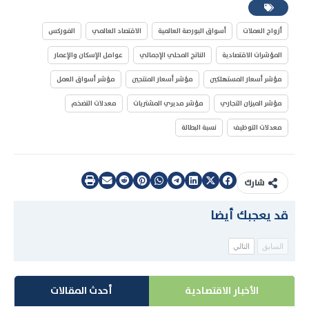
أزواج العملات
أسواق البورصة العالمية
الاقتصاد العالمي
الفوركس
المؤشرات الاقتصادية
الناتج المحلي الإجمالي
عوامل الإسكان والإعمار
مؤشر أسعار المستهلكين
مؤشر أسعار المنتجين
مؤشر أسواق العمل
مؤشر الميزان التجاري
مؤشر مديري المشتريات
معدلات التضخم
معدلات التوظيف
نسبة البطالة
شارك
قد يعجبك أيضا
السابق
التالي
الأخبار الاقتصادية
أحدث المقالات