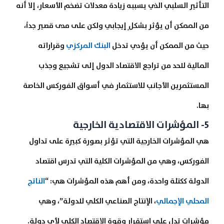
التأثير السلبي الذي يسببه زيادة معدلات تضخم الأسعار، إلا أنه
من الممكن أن يؤثر بشكلٍ إيجابي ولكن على مدى قصير جداً،
حيث من الممكن أن يؤدي تدخل
البنك المركزي
وقراراته
المالية للحد من تراجع الاقتصاد الدول إلى تشجيع وجذب
المستثمرين الأجانب للاستثمار في أسواق الفوركس الخاصة
بها.
5- المؤشرات الاقتصادية الخارجية
هي المؤشرات الخارجية التي تؤثر بصورة كبيرة على تداول
الفوركس، وهي من المؤشرات الكلية التي تدرس اقتصاد
الدولة ككتلة واحدة، ومن أهم هذه المؤشرات هي: “
الناتج
المحلي الإجمالي
، الإنتاج الصناعي الكلي للدولة”، وهي
مؤشرات تدل على استقرار وقوة الاقتصاد الكلي لأي دولة.