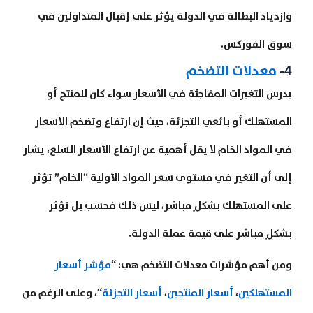
وازدياد البطالة في الدولة يؤثر على إقبال المتداولين في
سوق الفوركس.
4-
معدلات التضخم
يدرس التغيرات المفاجئة في الأسعار سواء كان للمنتج أو
المستهلك أو بائعي التجزئة، حيث إن ارتفاع وتضخم الأسعار
في المواد الخام لا يقل أهمية عن ارتفاع الأسعار السلع، يشار
إلى أن التغير في مستوى سعر المواد الأولية “الخام” تؤثر
على المستهلك بشكلٍ مباشر، ليس ذلك فحسب بل تؤثر
بشكلٍ مباشر على قيمة عملة الدولة.
ومن أهم مؤشرات معدلات التضخم هي: “
مؤشر أسعار
المستهلكين
،
أسعار المنتجين
،
أسعار التجزئة
“، وعلى الرغم من