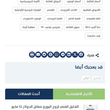
أسعار الطاقة
أسعار الوقود
أسواق الطاقة
الأزمة الجيوسياسية
الأسواق العالمية
الاتحاد الأوروبي
التضخم
التوترات الروسية الأوكرانية
الغاز الطبيعي
النفط الخام
النفط الروسي
الوقود الاحفوري
خط أنابيب NS2
سوق الطاقة
فيروس كوفيد -19
منظمة أوبك
نورد ستريم2
شارك
قد يعجبك أيضا
السابق
التالي
الأخبار الاقتصادية
أحدث المقالات
التحليل الفني لزوج اليورو مقابل الدولار 12 مايو