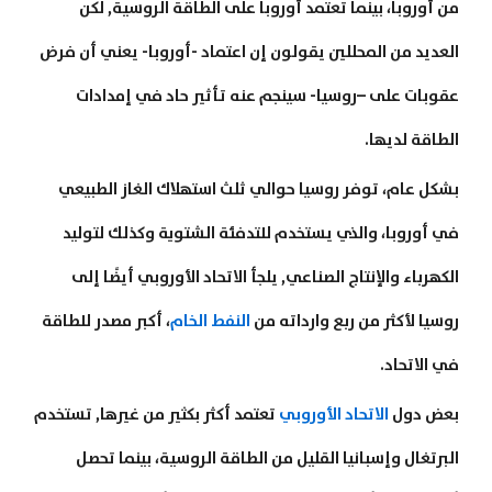
من أوروبا، بينما تعتمد أوروبا على الطاقة الروسية, لكن
العديد من المحللين يقولون إن اعتماد -أوروبا- يعني أن فرض
عقوبات على –روسيا- سينجم عنه تأثير حاد في إمدادات
الطاقة لديها.
بشكل عام، توفر روسيا حوالي ثلث استهلاك الغاز الطبيعي
في أوروبا، والذي يستخدم للتدفئة الشتوية وكذلك لتوليد
الكهرباء والإنتاج الصناعي, يلجأ الاتحاد الأوروبي أيضًا إلى
روسيا لأكثر من ربع وارداته من
النفط الخام
، أكبر مصدر للطاقة
في الاتحاد.
بعض دول
الاتحاد الأوروبي
تعتمد أكثر بكثير من غيرها, تستخدم
البرتغال وإسبانيا القليل من الطاقة الروسية، بينما تحصل