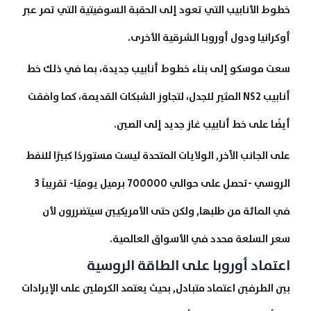
خطوط الأنابيب التي تعود إلى الحقبة السوفيتية التي تمر عبر
أوكرانيا ودول أوروبا الشرقية الأخرى.
سعت موسكو إلى بناء خطوط أنابيب جديدة، بما في ذلك خط
أنابيب NS2 المثير للجدل، لتجاوز الشبكات القديمة، كما وافقت
أيضًا على خط أنابيب غاز جديد إلى الصين.
على الجانب الآخر, الولايات المتحدة ليست مستوردًا كبيرًا للنفط
الروسي -تحصل على حوالي 700000 برميل يوميًا- تقريباً 3
في المائة من طلبها, ولكن حتى الأمريكيين سيتضررون لأن
سعر السلعة محدد في الأسواق العالمية.
اعتماد أوروبا على الطاقة الروسية
بين الطرفين اعتماد متبادل, بحيث يعتمد الكرملين على الإيرادات