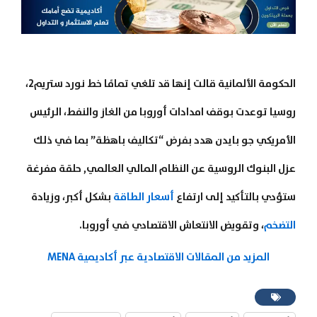
الحكومة الألمانية قالت إنها قد تلغي تمامًا خط نورد ستريم2،
روسيا توعدت بوقف امدادات أوروبا من الغاز والنفط، الرئيس
الأمريكي جو بايدن هدد بفرض “تكاليف باهظة” بما في ذلك
عزل البنوك الروسية عن النظام المالي العالمي, حلقة مفرغة
ستؤدي بالتأكيد إلى ارتفاع
أسعار الطاقة
بشكل أكبر، وزيادة
التضخم
، وتقويض الانتعاش الاقتصادي في أوروبا.
المزيد من المقالات الاقتصادية عبر أكاديمية MENA