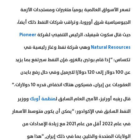
تسعر الأسواق العالمية يومياً متغيرات ومستجدات الأزمة
الجيوسياسية شرق أوروبا، وتراقب شركات النفط ذلك أيضاً،
حيث قال سكوت شيفيلد، الرئيس التنفيذي لشركة
Pioneer
Natural Resources
وهي شركة نفط وغاز رئيسية في
تكساس: “إذا قام بوتين بالغزو، فإن النفط سيرتفع بما يزيد
عن 100 دولار إلى 120 دولارًا للبرميل وفي حال رفع بايدن
العقوبات عن إيران، فسيكون هناك انخفاض قدره 10 دولارات.”
قال رينيه أورتيز، الأمين العام السابق ل
منظمة أوبك
ووزير
النفط السابق في الإكوادور: “يمكن أن يكون متوسط الأسعار
في عام 2022 أقل من عام 2021 مع زيادة الإمدادات من
الولايات المتحدة والخليج، بما في ذلك إيران, “هذا هو