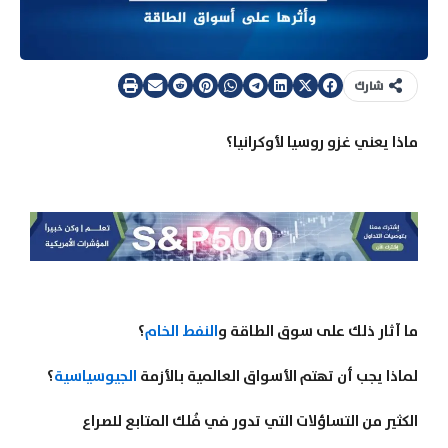
شارك
ماذا يعني غزو روسيا لأوكرانيا؟
ما آثار ذلك على سوق الطاقة و
النفط الخام
؟
لماذا يجب أن تهتم الأسواق العالمية بالأزمة
الجيوسياسية
؟
الكثير من التساؤلات التي تدور في فُلك المتابع للصراع