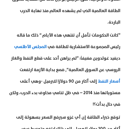
الطاقة العالمية الذي لم يشهده العالم منذ نهاية الحرب
الباردة.
“كانت الحكومات تأمل أن تنتهي هذه الأيام ” ذلك ما قاله
رئيس المجموعة الاستشارية للطاقة في
المجلس الأطلسي
ديفيد غولدوين مضيفاً: “لم يراهن أحد على قطع النفط والغاز
الروسي عن السوق العالمية”, فمع بداية الأزمة ارتفعت
أسعار النفط
إلى أكثر من 90 دولارًا للبرميل -وهي أعلى
مستوياتها منذ 2014 – في ظل تنامي مخاوف بدء الحرب، ولكن
في حال بدأت؟!
توقع خبراء الطاقة إن أي غزو سيرفع السعر بسهولة إلى
أكثر من 100 دولار للبرميل، إلى ذلك ارتفع متوسط سعر