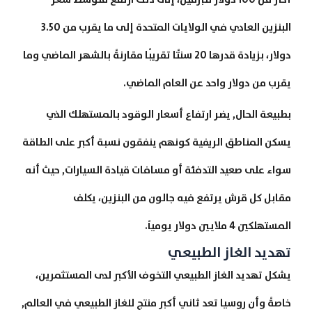
البنزين العادي في الولايات المتحدة إلى ما يقرب من 3.50
دولار، بزيادة قدرها 20 سنتًا تقريبًا مقارنةً بالشهر الماضي وما
يقرب من دولار واحد عن العام الماضي.
بطبيعة الحال, يضر ارتفاع أسعار الوقود بالمستهلك الذي
يسكن المناطق الريفية كونهم ينفقون نسبة أكبر على الطاقة
سواء على صعيد التدفئة أو مسافات قيادة السيارات, حيث أنه
مقابل كل قرش يرتفع فيه جالون من البنزين، يكلف
المستهلكين 4 ملايين دولار يومياً.
تهديد الغاز الطبيعي
يشكل تهديد الغاز الطبيعي التخوف الأكبر لدى المستثمرين،
خاصةً وأن روسيا تعد ثاني أكبر منتج للغاز الطبيعي في العالم,