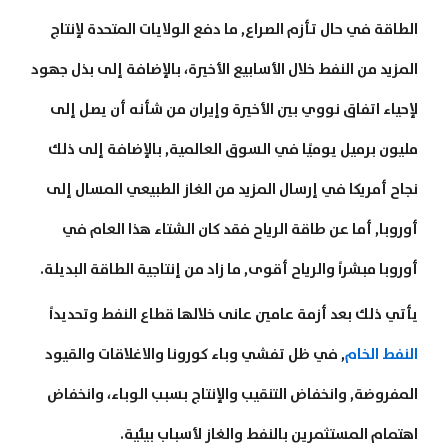
الطاقة في حال تأزم الصراع, ما دفع الولايات المتحدة لإنتاج
المزيد من النفط خلال الأسابيع الأخيرة، بالإضافة إلى بذل جهود
لإحياء اتفاق نووي بين الأخيرة وإيران من شأنه أن يصل إلى
مليون برميل يوميًا في السوق العالمية, بالإضافة إلى ذلك
نجاح أمريكا في إرسال المزيد من الغاز الطبيعي المسال إلى
أوروبا, أما عن طاقة الرياح فقد كان الشتاء هذا العام في
أوروبا مبشراً والرياح أقوى, ما زاد من إنتاجية الطاقة البديلة.
يأتي ذلك بعد أزمة عامين عانى خلالها قطاع النفط وتحديداً
النفط الخام
, في ظل تفشي وباء كورونا والاغلاقات والقيود
المفروضة, وانخفاض التنقيب والإنتاج بسبب الوباء، وانخفاض
اهتمام المستثمرين بالنفط والغاز لأسباب بيئية.