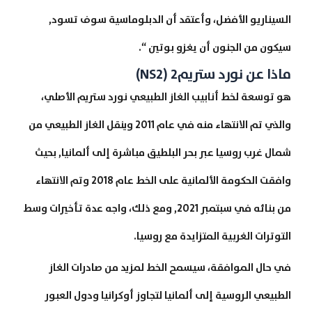
السيناريو الأفضل، وأعتقد أن الدبلوماسية سوف تسود,
سيكون من الجنون أن يغزو بوتين “.
ماذا عن نورد ستريم2 (NS2)
هو توسعة لخط أنابيب الغاز الطبيعي نورد ستريم الأصلي،
والذي تم الانتهاء منه في عام 2011 وينقل الغاز الطبيعي من
شمال غرب روسيا عبر بحر البلطيق مباشرة إلى ألمانيا, بحيث
وافقت الحكومة الألمانية على الخط عام 2018 وتم الانتهاء
من بنائه في سبتمبر 2021, ومع ذلك، واجه عدة تأخيرات وسط
التوترات الغربية المتزايدة مع روسيا.
في حال الموافقة، سيسمح الخط لمزيد من صادرات الغاز
الطبيعي الروسية إلى ألمانيا لتجاوز أوكرانيا ودول العبور