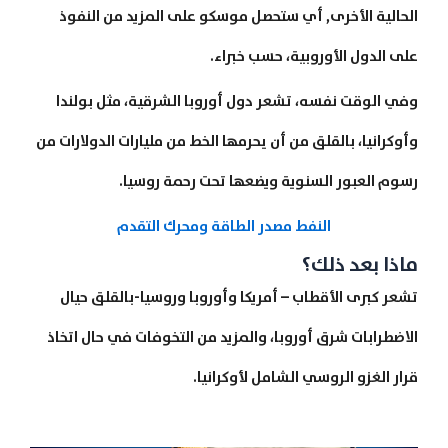
الحالية الأخرى, أي ستحصل موسكو على المزيد من النفوذ
على الدول الأوروبية، حسب خبراء.
وفي الوقت نفسه، تشعر دول أوروبا الشرقية، مثل بولندا
وأوكرانيا، بالقلق من أن يحرمها الخط من مليارات الدولارات من
رسوم العبور السنوية ويضعها تحت رحمة روسيا.
النفط مصدر الطاقة ومحرك التقدم
ماذا بعد ذلك؟
تشعر كبرى الأقطاب – أمريكا وأوروبا وروسيا-بالقلق حيال
الاضطرابات شرق أوروبا، والمزيد من التخوفات في حال اتخاذ
قرار الغزو الروسي الشامل لأوكرانيا.