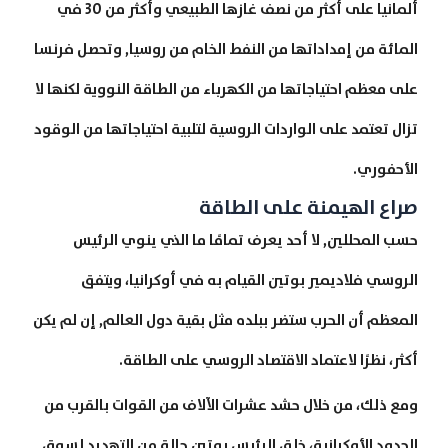
ألمانيا على أكثر من نصف غازها الطبيعي وأكثر من 30 في
المائة من إمداداتها من النفط الخام من روسيا, وتحصل فرنسا
على معظم احتياجاتها من الكهرباء من الطاقة النووية لكنها لا
تزال تعتمد على الواردات الروسية لتلبية احتياجاتها من الوقود
الأحفوري.
صراع الهيمنة على الطاقة
حسب المحللين, لا أحد يعرف تمامًا ما الذي ينوي الرئيس
الروسي فلاديمير بوتين القيام به في أوكرانيا، ويتفق
المعظم أن الحرب ستضر ببلده مثل بقية دول العالم, إن لم يكن
أكثر، نظرًا لاعتماد الاقتصاد الروسي على الطاقة.
ومع ذلك، من خلال حشد عشرات الآلاف من القوات بالقرب من
الحدود الأوكرانية، خلق الرئيس بوتين حالة من التهديد لسوق