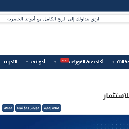
جديد
قالات
أكاديمية الفوركس
أدواتي
التدريب
لاستثمار
عملات رقمية
فوركس ومؤشرات
مقالات