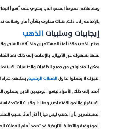
ومعاملاته، خصوصاً الفحم، الذي يحتوي على أسوأ انبعا
بالإضافة إلى ذلك, هناك مخاوف بشأن أمان وسلامة تد
إيجابيات وسلبيات
الذهب
يعتبر الذهب ملاذاً آمناً للمستثمرين منذ آلاف السنين و
نقلها بسهولة عبر الأجيال, بالإضافة إلى ذلك تعد الثق
يمكن للمتداولين من جميع الخلفيات والجنسيات الاستثمار 
التجزئة لا يفضلوا تداول
العملات الرقمية
, يمكنهم شراء 
أضف إلى ذلك, الأفراد ليسوا الوحيدين الذين يفضلون ا
الاستقرار والنمو الاقتصادي, وهنا -الولايات المتحدة ا
المستثمرين بأن الذهب ليس خياراً أكثر أمانًا بسبب التق