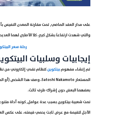
على مدار العقد الماضي, تمت مقارنة المعدن النفيس ب
والتي شهدت ارتفاعاً بشكل كبير، كلا الأصلين لهما العديد 
رحلة سعر البيتكو
إيجابيات وسلبيات البيتكوي
تم إنشاء مفهوم
بيتكوين
المستعار Satoshi Nakamoto، وصف
بعضهما البعض دون إشراك طرف ثالث.
نمت شعبية بيتكوين بسبب عدة عوامل, كونه أداة متنوعة
الأجل للقيمة مع عرض ثابت يحمي قيمته، على عكس العم