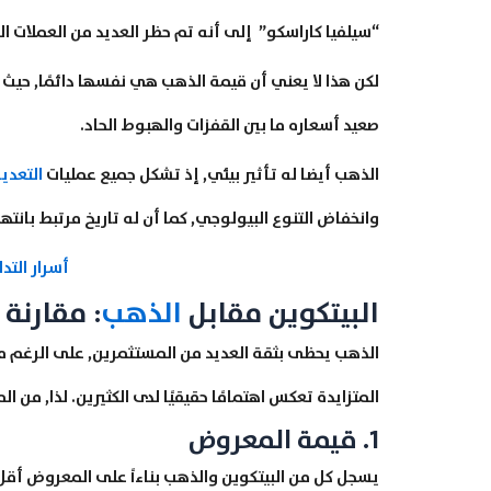
“سيلفيا كاراسكو” إلى أنه تم حظر العديد من العملات الم
لكن هذا لا يعني أن قيمة الذهب هي نفسها دائمًا, حيث
صعيد أسعاره ما بين القفزات والهبوط الحاد.
الذهب أيضا له تأثير بيئي, إذ تشكل جميع عمليات
التعدي
وانخفاض التنوع البيولوجي, كما أن له تاريخ مرتبط بانت
أسرار التد
البيتكوين مقابل
الذهب
: مقارنة 
الذهب يحظى بثقة العديد من المستثمرين, على الرغم م
المتزايدة تعكس اهتمامًا حقيقيًا لدى الكثيرين. لذا, من ال
1. قيمة المعروض