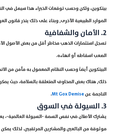
الموارد الطبيعية الأخرى, وبناءً على ذلك ينذر قانون الع
2. الأمان والشفافية
تسجل استثمارات الذهب مخاطر أقل من بعض الأصول الأخر
الصعب اسقاطه أو انهاءه.
البيتكوين أيضاً وحسب النظام المعمول به مأمن من ال
ذلك, هناك بعض المخاوف المتعلقة بالسلامة، حيث يمكن 
الناجمة عن
Mt Gox Demise
.
3. السيولة في السوق
يشترك الأصلان في نفس السمة -السيولة العالمية-، يعتب
موثوقة من البائعين والمشترين المرتقبين. لذلك يمكن 