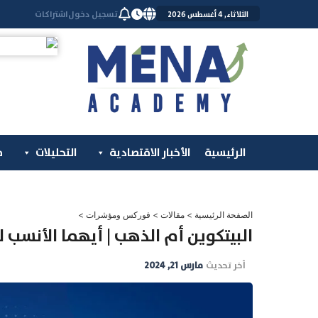
خطي
تسجيل دخول
اشتراكات
الثلاثاء, 4 أغسطس 2026
لى
لمحتوى
الرئيسية
الأخبار الاقتصادية
التحليلات
م
الصفحة الرئيسية
>
مقالات
>
فوركس ومؤشرات
>
البيتكوين أم الذهب | أيهما الأنسب ل
آخر تحديث
مارس 21, 2024