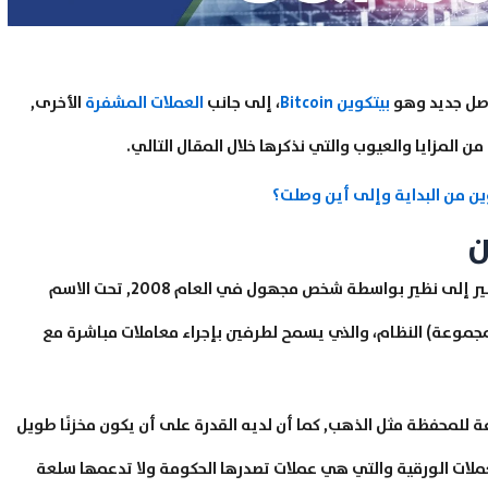
أصل جديد وهو
بيتكوين Bitcoin
، إلى جانب
العملات المشفرة
الأخرى,
من المزايا والعيوب والتي نذكرها خلال المقال التالي.
ين من البداية وإلى أين وصلت؟
ن
كنظام نقدي إلكتروني من نظير إلى نظير بواسطة شخص مجهول في العام 2008, تحت الاسم
 هذا الشخص (أو المجموعة) النظام، والذي يسمح لطرفين بإجراء معاملات مباشرة مع
 للمحفظة مثل الذهب, كما أن لديه القدرة على أن يكون مخزنًا طويل
لات الورقية والتي هي عملات تصدرها الحكومة ولا تدعمها سلعة