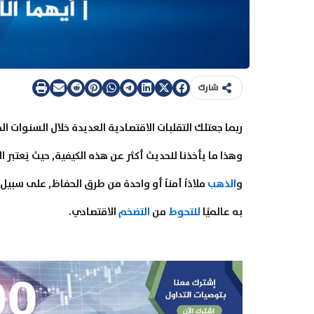
شارك
وهذا ما يأخذنا للحديث أكثر عن هذه الكيفية, حيث يَعتبر
و
الذهب
ملاذاً آمناً أو واحدة من طرق الحفاظ, على سبيل
به عالميًا
للتحوط
من
التضخم
الاقتصادي.