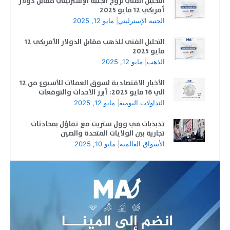
التحليل الفني لزوج الجنيه الإسترليني مقابل دولار
أمريكي 12 مايو 2025
الجنيه الإسترليني
|
مايو 12, 2025
التحليل الفني للذهب مقابل الدولار الأمريكي 12
مايو 2025
الذهب
|
مايو 12, 2025
الأخبار الاقتصادية لسوق العملات للأسبوع من 12
الي 16 مايو 2025: أبرز الأحداث والتوقعات
التداولات اليومية
|
مايو 12, 2025
تذبذبات في وول ستريت مع تفاؤل بمحادثات
تجارية بين الولايات المتحدة والصين
الأسواق العالمية
|
مايو 10, 2025