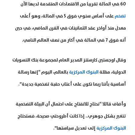
60 في المائة تقريبا من الاقتصادات المتقدمة لديها الآن
تضخم
على أساس سنوي فوق 5 في المائة، وهو أعلى
معدل منذ أواخر عقد الثمانينات في القرن الماضي، في حين
أنه فوق 7 في المائة في أكثر من نصف العالم النامي.
وقال اوجستين كارستنز المدير العام لمجموعة بنك التسويات
الدولية، مظلة
البنوك المركزية
بالعالم، اليوم “إنها رسالة
أساسية بأننا ربما نكون على أعتاب حقبة تضخمية جديدة”.
وأضاف قائلا “نحتاج للانفتاح على احتمال أن البيئة التضخمية
تتغير بشكل جوهري.. إذا كانت أطروحتي صحيحة، فستحتاج
البنوك المركزية
إلى تعديل سياستها”.