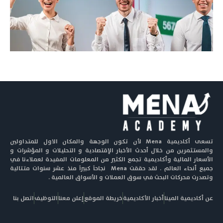
تسعى أكاديمية Mena لأن تكون الوجهة والمكان الاول للمتداولين
والمستثمرين من خلال أحدث الأخبار الإقتصادية و التحليلات و المؤشرات و
الأسعار المالية وأكاديمية تجمع الكثير من المعلومات المفيدة لعملاءنا في
جميع أنحاء العالم . لقد حققت Mena نجاحاً كبيراً منذ عشر سنوات متتالية
وتصدرت محركات البحث في سوق العملات و الأسواق العالمية .
عن أكاديمية المينا
أخبار الأكاديمية
خريطة الموقع
إعلن معنا
التوظيف
اتصل بنا