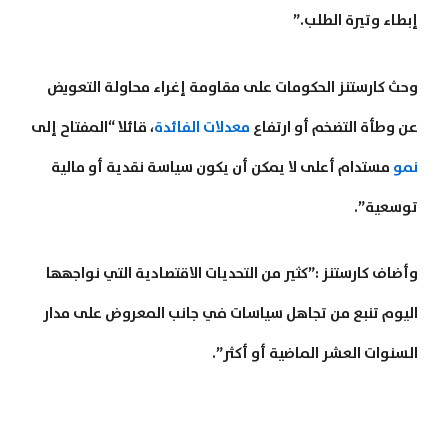
إبطاء وتيرة الطلب.”
وحث كارستنز الحكومات على مقاومة إغراء محاولة التعويض
عن وطأة التضخم أو ارتفاع
معدلات الفائدة
، قائلا “المفتاح إلى
نمو
مستدام أعلى لا يمكن أن يكون سياسة نقدية أو مالية
توسعية”.
وأضاف كارستنز :”كثير من التحديات الاقتصادية التي نواجهها
اليوم تنبع من تجاهل سياسات في جانب المعروض على مدار
السنوات العشر الماضية أو أكثر”.