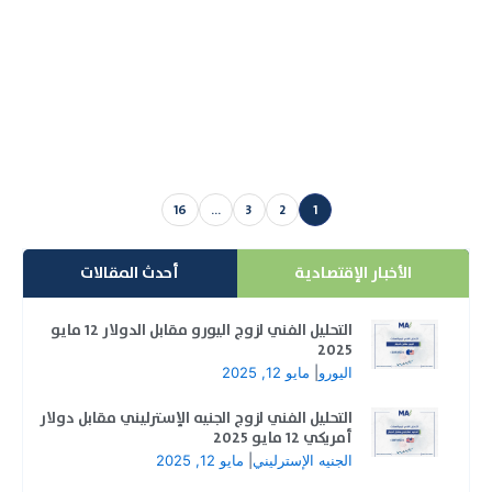
خطوط الاتجاه في الفوركس | مسارات المقاومة والدعم
تسمى مسارات الاتجاه | أهمية اتباع مسارات الاتجاه |
مساوئ...
إقرأ المزيد
16
…
3
2
1
Posts pagination
الأخبار الإقتصادية
أحدث المقالات
التحليل الفني لزوج اليورو مقابل الدولار 12 مايو
2025
اليورو
|
مايو 12, 2025
التحليل الفني لزوج الجنيه الإسترليني مقابل دولار
أمريكي 12 مايو 2025
الجنيه الإسترليني
|
مايو 12, 2025