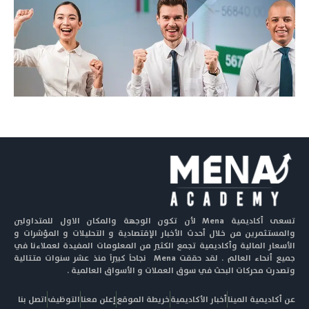
تسعى أكاديمية Mena لأن تكون الوجهة والمكان الاول للمتداولين
والمستثمرين من خلال أحدث الأخبار الإقتصادية و التحليلات و المؤشرات و
الأسعار المالية وأكاديمية تجمع الكثير من المعلومات المفيدة لعملاءنا في
جميع أنحاء العالم . لقد حققت Mena نجاحاً كبيراً منذ عشر سنوات متتالية
وتصدرت محركات البحث في سوق العملات و الأسواق العالمية .
عن أكاديمية المينا
أخبار الأكاديمية
خريطة الموقع
إعلن معنا
التوظيف
اتصل بنا