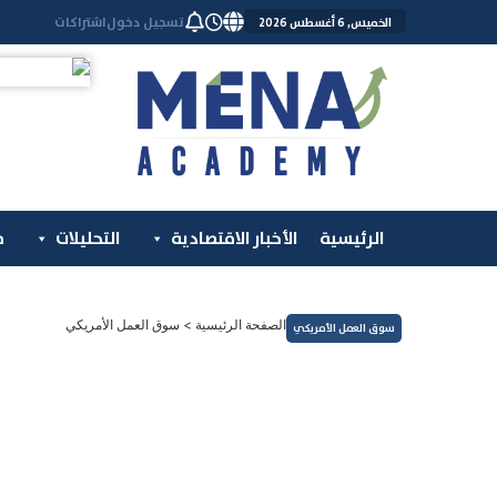
خطي
تسجيل دخول
اشتراكات
الخميس, 6 أغسطس 2026
لى
لمحتوى
الرئيسية
الأخبار الاقتصادية
التحليلات
م
الصفحة الرئيسية
>
سوق العمل الأمريكي
سوق العمل الأمريكي
السلع والعقود الآجلة