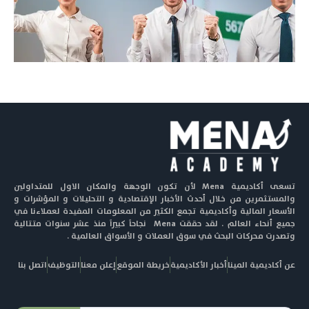
تسعى أكاديمية Mena لأن تكون الوجهة والمكان الاول للمتداولين
والمستثمرين من خلال أحدث الأخبار الإقتصادية و التحليلات و المؤشرات و
الأسعار المالية وأكاديمية تجمع الكثير من المعلومات المفيدة لعملاءنا في
جميع أنحاء العالم . لقد حققت Mena نجاحاً كبيراً منذ عشر سنوات متتالية
وتصدرت محركات البحث في سوق العملات و الأسواق العالمية .
عن أكاديمية المينا
أخبار الأكاديمية
خريطة الموقع
إعلن معنا
التوظيف
اتصل بنا