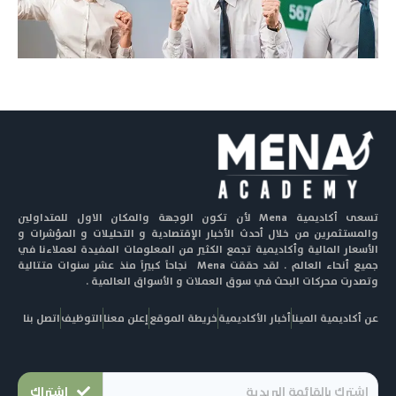
تسعى أكاديمية Mena لأن تكون الوجهة والمكان الاول للمتداولين
والمستثمرين من خلال أحدث الأخبار الإقتصادية و التحليلات و المؤشرات و
الأسعار المالية وأكاديمية تجمع الكثير من المعلومات المفيدة لعملاءنا في
جميع أنحاء العالم . لقد حققت Mena نجاحاً كبيراً منذ عشر سنوات متتالية
وتصدرت محركات البحث في سوق العملات و الأسواق العالمية .
عن أكاديمية المينا
أخبار الأكاديمية
خريطة الموقع
إعلن معنا
التوظيف
اتصل بنا
اشتراك