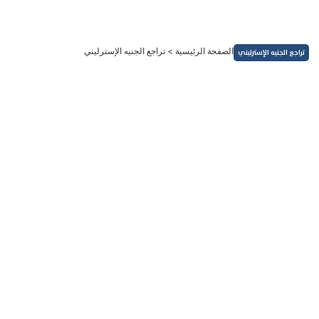
خطي
لى
لمحتوى
الصفحة الرئيسية
>
تراجع الجنيه الإسترليني
تراجع الجنيه الإسترليني
العملات
تراجع الجنيه الإسترليني إلى أدنى مستوى بسبب التخوف