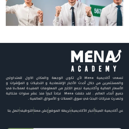
تسعى أكاديمية Mena لأن تكون الوجهة والمكان الاول للمتداولين
والمستثمرين من خلال أحدث الأخبار الإقتصادية و التحليلات و المؤشرات و
الأسعار المالية وأكاديمية تجمع الكثير من المعلومات المفيدة لعملاءنا في
جميع أنحاء العالم . لقد حققت Mena نجاحاً كبيراً منذ عشر سنوات متتالية
وتصدرت محركات البحث في سوق العملات و الأسواق العالمية .
عن أكاديمية المينا
أخبار الأكاديمية
خريطة الموقع
إعلن معنا
التوظيف
اتصل بنا