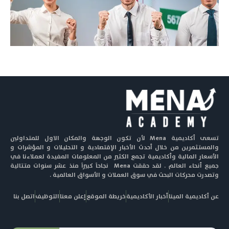
تسعى أكاديمية Mena لأن تكون الوجهة والمكان الاول للمتداولين
والمستثمرين من خلال أحدث الأخبار الإقتصادية و التحليلات و المؤشرات و
الأسعار المالية وأكاديمية تجمع الكثير من المعلومات المفيدة لعملاءنا في
جميع أنحاء العالم . لقد حققت Mena نجاحاً كبيراً منذ عشر سنوات متتالية
وتصدرت محركات البحث في سوق العملات و الأسواق العالمية .
عن أكاديمية المينا
أخبار الأكاديمية
خريطة الموقع
إعلن معنا
التوظيف
اتصل بنا