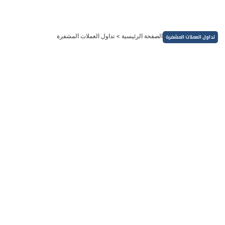
خطي
لى
لمحتوى
الصفحة الرئيسية
>
تداول العملات المشفرة
تداول العملات المشفرة
العملات الرقمية
البيتكوين يلتقط أنفاسه مرة أخرى بعد تحقيق أعلى