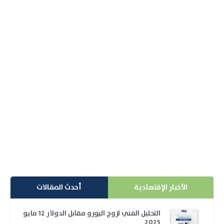
تباين تداولات مؤشرات الأسهم الآسيوية وسط ارتفاع
الاسترالية
سجلت تداولات مؤشرات الأسهم الآسيوية تباين في الأداء
وذلك مع تذبذب مؤشرات الأسهم الصينية وارتفاع
مؤشرات...
إقرأ المزيد
الأخبار الإقتصادية
أحدث المقالات
التحليل الفني لزوج اليورو مقابل الدولار 12 مايو
2025