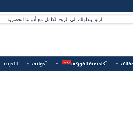
جديد
قالات
أكاديمية الفوركس
أدواتي
التدريب