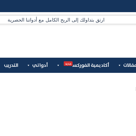
جديد
قالات
أكاديمية الفوركس
أدواتي
التدريب