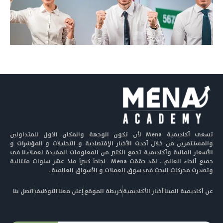
تسعى أكاديمية Mena لأن تكون الوجهة والمكان الاول للمتداولين
والمستثمرين من خلال أحدث الأخبار الإقتصادية و التحليلات و المؤشرات و
الأسعار المالية وأكاديمية تجمع الكثير من المعلومات المفيدة لعملاءنا في
جميع أنحاء العالم . لقد حققت Mena نجاحاً كبيراً منذ عشر سنوات متتالية
وتصدرت محركات البحث في سوق العملات و الأسواق العالمية .
عن أكاديمية المينا
أخبار الأكاديمية
خريطة الموقع
إعلن معنا
التوظيف
اتصل بنا