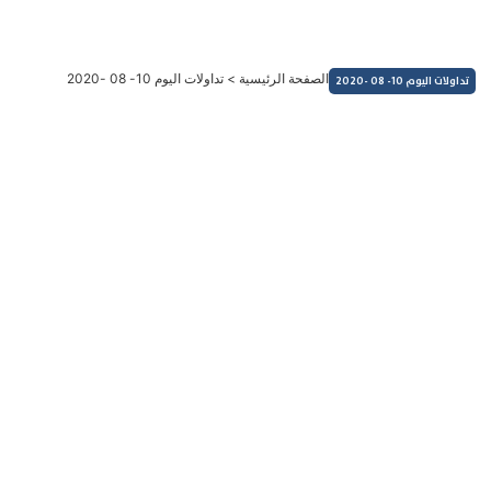
خطي
لى
لمحتوى
الصفحة الرئيسية
>
تداولات اليوم 10- 08 -2020
تداولات اليوم 10- 08 -2020
التداولات اليومية
تداولات اليوم 10- 08 -2020 : تحرك ايجابي للدولار وصعود