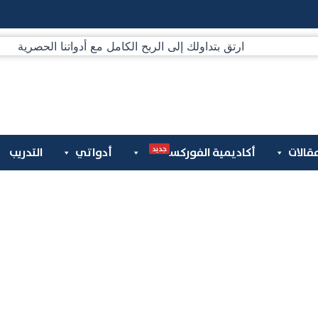
جديد
قالات
أكاديمية الفوركس
أدواتي
التدريب