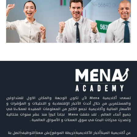
تسعى أكاديمية Mena لأن تكون الوجهة والمكان الاول للمتداولين
والمستثمرين من خلال أحدث الأخبار الإقتصادية و التحليلات و المؤشرات و
الأسعار المالية وأكاديمية تجمع الكثير من المعلومات المفيدة لعملاءنا في
جميع أنحاء العالم . لقد حققت Mena نجاحاً كبيراً منذ عشر سنوات متتالية
وتصدرت محركات البحث في سوق العملات و الأسواق العالمية .
عن أكاديمية المينا
أخبار الأكاديمية
خريطة الموقع
إعلن معنا
التوظيف
اتصل بنا