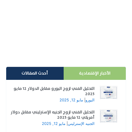
تداولات العملات الرقمية 04-12-2020: انخفاض جلسات
البتكوين والإثيريوم والريبيل
سجلت تداولات العملات الرقمية 04-12-2020 في بورصة
IMM عند الساعة الساعة 20:03 بتوقيت جرينتش، تراجعاً
في...
إقرأ المزيد
الأخبار الإقتصادية
أحدث المقالات
التحليل الفني لزوج اليورو مقابل الدولار 12 مايو
2025
اليورو
|
مايو 12, 2025
التحليل الفني لزوج الجنيه الإسترليني مقابل دولار
أمريكي 12 مايو 2025
الجنيه الإسترليني
|
مايو 12, 2025