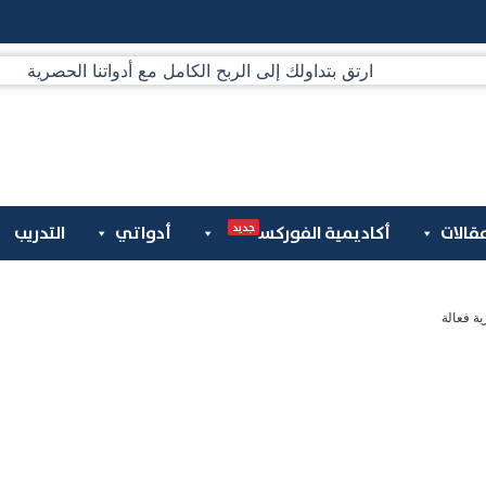
جديد
قالات
أكاديمية الفوركس
أدواتي
التدريب
ة فعالة
العملات