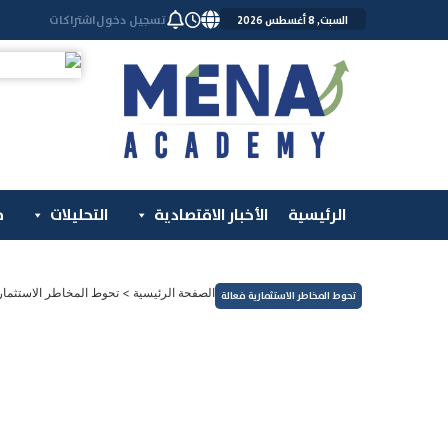
خطي
تسجيل دخول
اشتراكات
السبت, 8 أغسطس 2026
لى
لمحتوى
الرئيسية
الأخبار الاقتصادية
التحليلات
م
الصفحة الرئيسية
>
تحوط المخاطر الاستثماري
تحوط المخاطر الاستثمارية فعالة
الأسواق العالمية