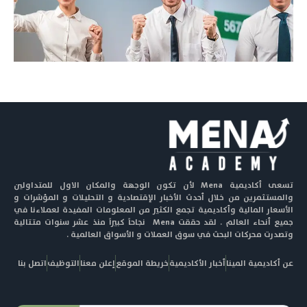
تسعى أكاديمية Mena لأن تكون الوجهة والمكان الاول للمتداولين
والمستثمرين من خلال أحدث الأخبار الإقتصادية و التحليلات و المؤشرات و
الأسعار المالية وأكاديمية تجمع الكثير من المعلومات المفيدة لعملاءنا في
جميع أنحاء العالم . لقد حققت Mena نجاحاً كبيراً منذ عشر سنوات متتالية
وتصدرت محركات البحث في سوق العملات و الأسواق العالمية .
عن أكاديمية المينا
أخبار الأكاديمية
خريطة الموقع
إعلن معنا
التوظيف
اتصل بنا