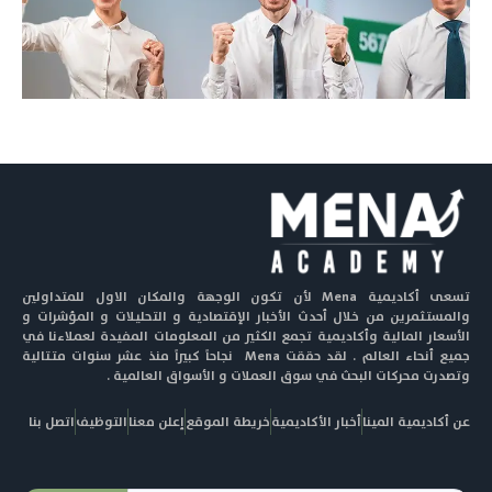
تسعى أكاديمية Mena لأن تكون الوجهة والمكان الاول للمتداولين
والمستثمرين من خلال أحدث الأخبار الإقتصادية و التحليلات و المؤشرات و
الأسعار المالية وأكاديمية تجمع الكثير من المعلومات المفيدة لعملاءنا في
جميع أنحاء العالم . لقد حققت Mena نجاحاً كبيراً منذ عشر سنوات متتالية
وتصدرت محركات البحث في سوق العملات و الأسواق العالمية .
عن أكاديمية المينا
أخبار الأكاديمية
خريطة الموقع
إعلن معنا
التوظيف
اتصل بنا