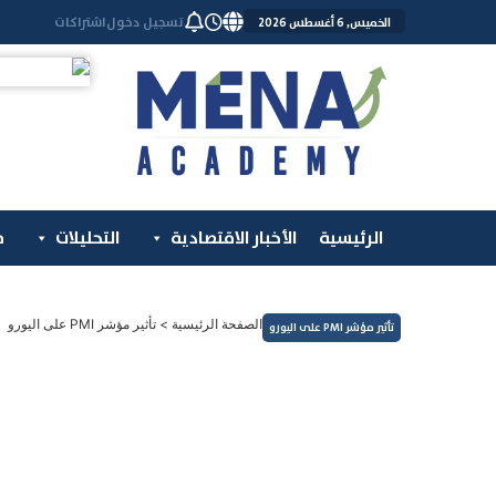
خطي
تسجيل دخول
اشتراكات
الخميس, 6 أغسطس 2026
لى
لمحتوى
الرئيسية
الأخبار الاقتصادية
التحليلات
م
الصفحة الرئيسية
>
تأثير مؤشر PMI على اليورو
تأثير مؤشر PMI على اليورو
المؤشرات الأوروبية