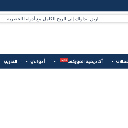
جديد
قالات
أكاديمية الفوركس
أدواتي
التدريب