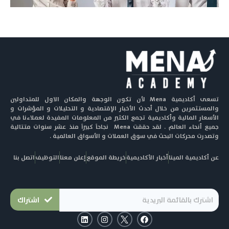
تسعى أكاديمية Mena لأن تكون الوجهة والمكان الاول للمتداولين
والمستثمرين من خلال أحدث الأخبار الإقتصادية و التحليلات و المؤشرات و
الأسعار المالية وأكاديمية تجمع الكثير من المعلومات المفيدة لعملاءنا في
جميع أنحاء العالم . لقد حققت Mena نجاحاً كبيراً منذ عشر سنوات متتالية
وتصدرت محركات البحث في سوق العملات و الأسواق العالمية .
عن أكاديمية المينا
أخبار الأكاديمية
خريطة الموقع
إعلن معنا
التوظيف
اتصل بنا
اشتراك
L
I
F
i
n
a