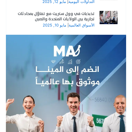
التداولات اليومية
|
مايو 12, 2025
تذبذبات في وول ستريت مع تفاؤل بمحادثات
تجارية بين الولايات المتحدة والصين
الأسواق العالمية
|
مايو 10, 2025