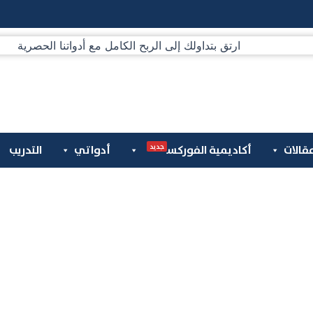
جديد
قالات
أكاديمية الفوركس
أدواتي
التدريب
الأسهم والمؤشرات