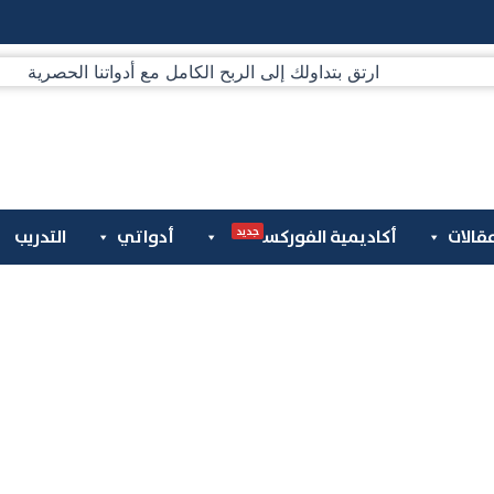
جديد
قالات
أكاديمية الفوركس
أدواتي
التدريب