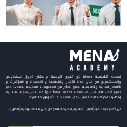
تسعى أكاديمية Mena لأن تكون الوجهة والمكان الاول للمتداولين
والمستثمرين من خلال أحدث الأخبار الإقتصادية و التحليلات و المؤشرات و
الأسعار المالية وأكاديمية تجمع الكثير من المعلومات المفيدة لعملاءنا في
جميع أنحاء العالم . لقد حققت Mena نجاحاً كبيراً منذ عشر سنوات متتالية
وتصدرت محركات البحث في سوق العملات و الأسواق العالمية .
عن أكاديمية المينا
أخبار الأكاديمية
خريطة الموقع
إعلن معنا
التوظيف
اتصل بنا