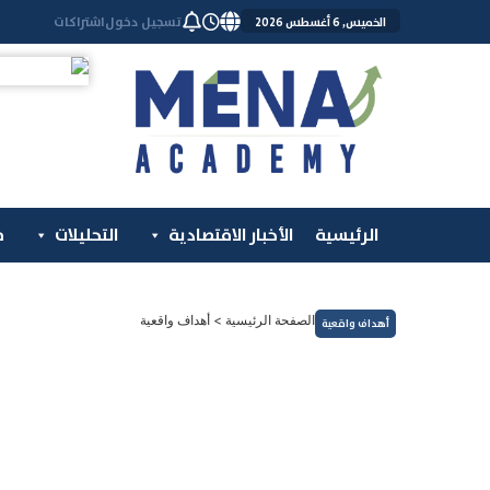
خطي
تسجيل دخول
اشتراكات
الخميس, 6 أغسطس 2026
لى
لمحتوى
الرئيسية
الأخبار الاقتصادية
التحليلات
م
الصفحة الرئيسية
>
أهداف واقعية
أهداف واقعية
فوركس ومؤشرات