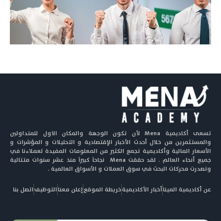
تسعى أكاديمية Mena لأن تكون الوجهة والمكان الاول للمتداولين
والمستثمرين من خلال أحدث الأخبار الإقتصادية و التحليلات و المؤشرات و
الأسعار المالية وأكاديمية تجمع الكثير من المعلومات المفيدة لعملاءنا في
جميع أنحاء العالم . لقد حققت Mena نجاحاً كبيراً منذ عشر سنوات متتالية
وتصدرت محركات البحث في سوق العملات و الأسواق العالمية .
عن أكاديمية المينا
أخبار الأكاديمية
خريطة الموقع
إعلن معنا
التوظيف
اتصل بنا