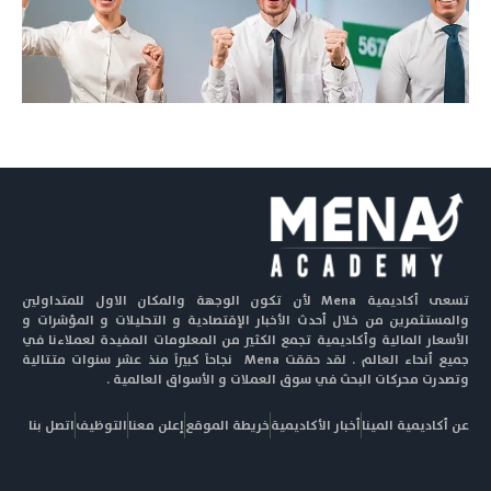
تسعى أكاديمية Mena لأن تكون الوجهة والمكان الاول للمتداولين
والمستثمرين من خلال أحدث الأخبار الإقتصادية و التحليلات و المؤشرات و
الأسعار المالية وأكاديمية تجمع الكثير من المعلومات المفيدة لعملاءنا في
جميع أنحاء العالم . لقد حققت Mena نجاحاً كبيراً منذ عشر سنوات متتالية
وتصدرت محركات البحث في سوق العملات و الأسواق العالمية .
عن أكاديمية المينا
أخبار الأكاديمية
خريطة الموقع
إعلن معنا
التوظيف
اتصل بنا