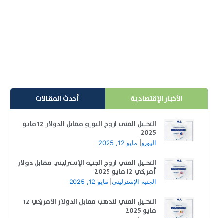
نموذج القمة V Top Pattern - V
هل لاحظت من قبل انعكاسًا سريعًا للأسعار بعد ارتفاع حاد؟
يعد نموذج القمة V أحد الأنماط الانعكاسية القوية...
إقرأ المزيد
الأخبار الإقتصادية
أحدث المقالات
التحليل الفني لزوج اليورو مقابل الدولار 12 مايو
2025
اليورو
|
مايو 12, 2025
التحليل الفني لزوج الجنيه الإسترليني مقابل دولار
أمريكي 12 مايو 2025
الجنيه الإسترليني
|
مايو 12, 2025
التحليل الفني للذهب مقابل الدولار الأمريكي 12
مايو 2025