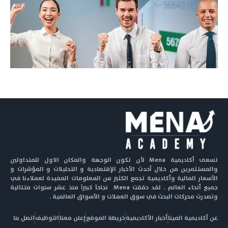
تسعى أكاديمية Mena لأن تكون الوجهة والمكان الاول للمتداولين
والمستثمرين من خلال أحدث الأخبار الإقتصادية و التحليلات و المؤشرات و
الأسعار المالية وأكاديمية تجمع الكثير من المعلومات المفيدة لعملاءنا في
جميع أنحاء العالم . لقد حققت Mena نجاحاً كبيراً منذ عشر سنوات متتالية
وتصدرت محركات البحث في سوق العملات و الأسواق العالمية .
عن أكاديمية المينا
أخبار الأكاديمية
خريطة الموقع
إعلن معنا
التوظيف
اتصل بنا