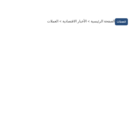
خطي
لى
لمحتوى
الصفحة الرئيسية
>
الأخبار الاقتصادية
>
العملات
العملات
العملات
أسواق العملات اليوم: الدولار الأمريكي ينتعش بعد قرار