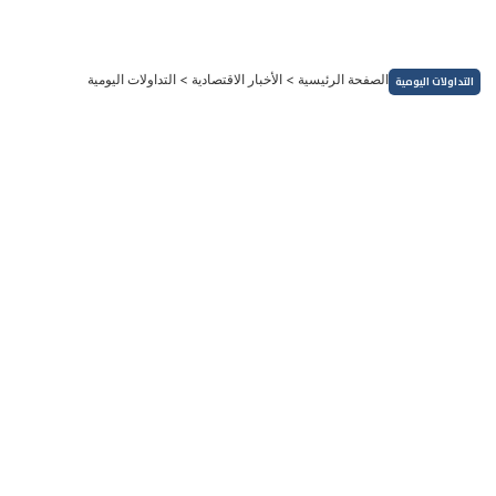
خطي
لى
لمحتوى
الصفحة الرئيسية
>
الأخبار الاقتصادية
>
التداولات اليومية
التداولات اليومية
التداولات اليومية
اليورو
التحليل الفني لزوج اليورو مقابل الدولار 12 مايو 2025