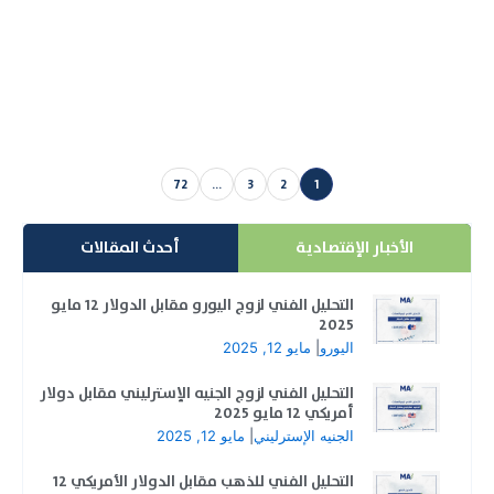
يتحرك الذهب مقابل الدولار الأمريكي 08 مايو 2025
(XAU/USD) في اتجاه هابط على إطار الساعة، حيث ارتد
صعوديًا...
إقرأ المزيد
72
…
3
2
1
Posts pagination
الأخبار الإقتصادية
أحدث المقالات
التحليل الفني لزوج اليورو مقابل الدولار 12 مايو
2025
اليورو
|
مايو 12, 2025
التحليل الفني لزوج الجنيه الإسترليني مقابل دولار
أمريكي 12 مايو 2025
الجنيه الإسترليني
|
مايو 12, 2025
التحليل الفني للذهب مقابل الدولار الأمريكي 12