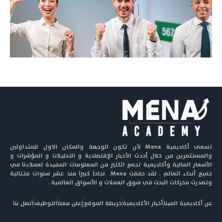
تسعى أكاديمية Mena لأن تكون الوجهة والمكان الاول للمتداولين
والمستثمرين من خلال أحدث الأخبار الإقتصادية و التحليلات و المؤشرات و
الأسعار المالية وأكاديمية تجمع الكثير من المعلومات المفيدة لعملاءنا في
جميع أنحاء العالم . لقد حققت Mena نجاحاً كبيراً منذ عشر سنوات متتالية
وتصدرت محركات البحث في سوق العملات و الأسواق العالمية .
عن أكاديمية المينا
أخبار الأكاديمية
خريطة الموقع
إعلن معنا
التوظيف
اتصل بنا