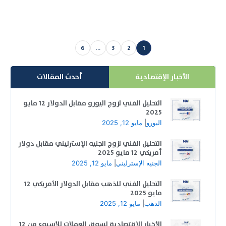
إقرأ المزيد
6
…
3
2
1
Posts pagination
الأخبار الإقتصادية
أحدث المقالات
التحليل الفني لزوج اليورو مقابل الدولار 12 مايو
2025
اليورو
|
مايو 12, 2025
التحليل الفني لزوج الجنيه الإسترليني مقابل دولار
أمريكي 12 مايو 2025
الجنيه الإسترليني
|
مايو 12, 2025
التحليل الفني للذهب مقابل الدولار الأمريكي 12
مايو 2025
الذهب
|
مايو 12, 2025
الأخبار الاقتصادية لسوق العملات للأسبوع من 12