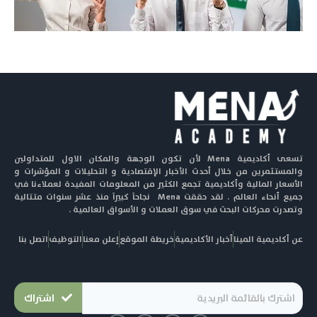
تسعى أكاديمية Mena لأن تكون الوجهة والمكان الاول للمتداولين
والمستثمرين من خلال أحدث الأخبار الإقتصادية و التحليلات و المؤشرات و
الأسعار المالية وأكاديمية تجمع الكثير من المعلومات المفيدة لعملاءنا في
جميع أنحاء العالم . لقد حققت Mena نجاحاً كبيراً منذ عشر سنوات متتالية
وتصدرت محركات البحث في سوق العملات و الأسواق العالمية .
عن أكاديمية المينا
أخبار الأكاديمية
خريطة الموقع
إعلن معنا
التوظيف
اتصل بنا
اشتراك