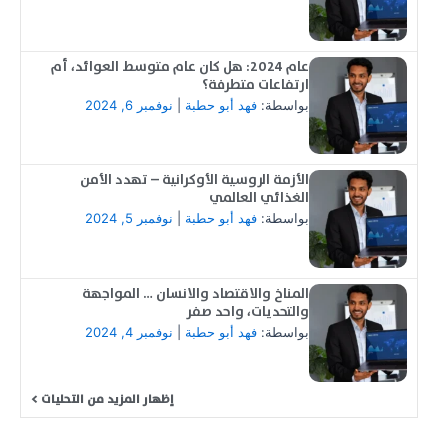
عام 2024: هل كان عام متوسط العوائد، أم
ارتفاعات متطرفة؟
بواسطة:
فهد أبو حطبة
|
نوفمبر 6, 2024
الأزمة الروسية الأوكرانية – تهدد الأمن
الغذائي العالمي
بواسطة:
فهد أبو حطبة
|
نوفمبر 5, 2024
المناخ والاقتصاد والانسان … المواجهة
والتحديات، واحد صفر
بواسطة:
فهد أبو حطبة
|
نوفمبر 4, 2024
إظهار المزيد من التحليات >