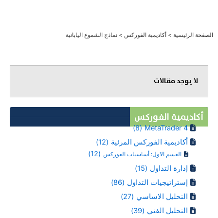
خطي
لى
لمحتوى
الصفحة الرئيسية
>
أكاديمية الفوركس
>
نماذج الشموع اليابانية
لا يوجد مقالات
أكاديمية الفوركس
(8)
MetaTrader 4
أكاديمية الفوركس المرئية
(12)
(12)
القسم الاول: أساسيات الفوركس
إدارة التداول
(15)
إستراتيجيات التداول
(86)
التحليل الاساسي
(27)
التحليل الفني
(39)