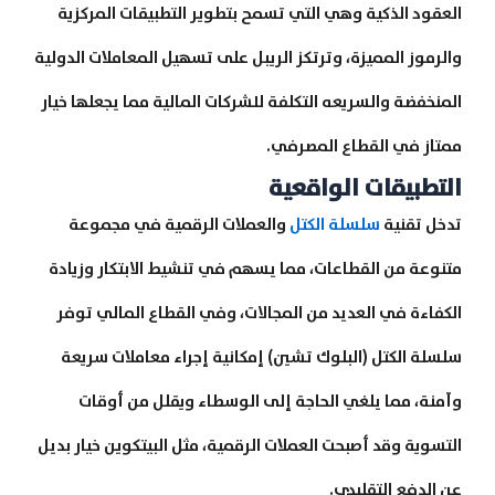
العقود الذكية وهي التي تسمح بتطوير التطبيقات المركزية
والرموز المميزة، وترتكز الريبل على تسهيل المعاملات الدولية
المنخفضة والسريعه التكلفة للشركات المالية مما يجعلها خيار
ممتاز في القطاع المصرفي.
التطبيقات الواقعية
تدخل تقنية
سلسلة الكتل
والعملات الرقمية في مجموعة
متنوعة من القطاعات، مما يسهم في تنشيط الابتكار وزيادة
الكفاءة في العديد من المجالات، وفي القطاع المالي توفر
سلسلة الكتل (البلوك تشين) إمكانية إجراء معاملات سريعة
وآمنة، مما يلغي الحاجة إلى الوسطاء ويقلل من أوقات
التسوية وقد أصبحت العملات الرقمية، مثل البيتكوين خيار بديل
عن الدفع التقليدي.