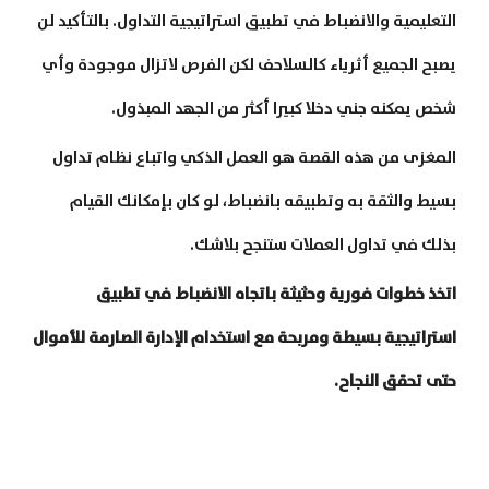
التعليمية والانضباط في تطبيق استراتيجية التداول. بالتأكيد لن
يصبح الجميع أثرياء كالسلاحف لكن الفرص لاتزال موجودة وأي
شخص يمكنه جني دخلا كبيرا أكثر من الجهد المبذول.
المغزى من هذه القصة هو العمل الذكي واتباع نظام تداول
بسيط والثقة به وتطبيقه بانضباط، لو كان بإمكانك القيام
بذلك في تداول العملات ستنجح بلاشك.
اتخذ خطوات فورية وحثيثة باتجاه الانضباط في تطبيق
استراتيجية بسيطة ومربحة
مع
استخدام الإدارة الصارمة للأموال
حتى تحقق النجاح.