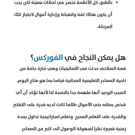
بالطبع، كل الأنظمة تخسر في لحظات معينة لكن يجب
أن يكون هناك ثقة وانضباط وإدارة أموال لاجتياز تلك
المرحلة.
هل يمكن النجاح في
الفوركس
؟
قصة السلاحف حدثت في الثمانينيات وهي فترة جافة من
ناحية المصادر التعليمية المجانية قياسا بما هو متاح اليوم.
السبب الوحيد أنها ملهمة جدا بالنسبة لنا لأنها تؤكد أن أي
شخص يمكنه جني الأموال طالما كانت لديه قدرة على التفكير
والقدرة على التعلم الصحيح وتعلم استراتيجية تداول بمدة
زمنية قصيرة نظراً لسهولة الوصول الى كثير من المصادر