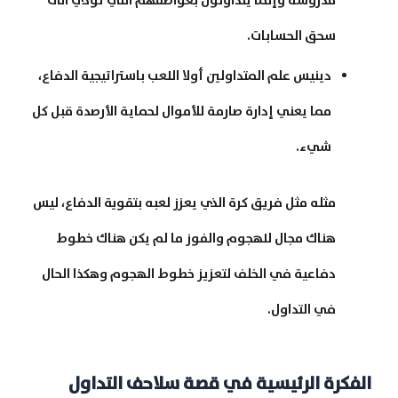
مدروسة وإنما يتداولون بعواطفهم التي تؤدي الى
سحق الحسابات.
دينيس علم المتداولين أولا اللعب باستراتيجية الدفاع،
مما يعني إدارة صارمة للأموال لحماية الأرصدة قبل كل
شيء.
مثله مثل فريق كرة الذي يعزز لعبه بتقوية الدفاع، ليس
هناك مجال للهجوم والفوز ما لم يكن هناك خطوط
دفاعية في الخلف لتعزيز خطوط الهجوم وهكذا الحال
في التداول.
الفكرة الرئيسية في قصة سلاحف التداول