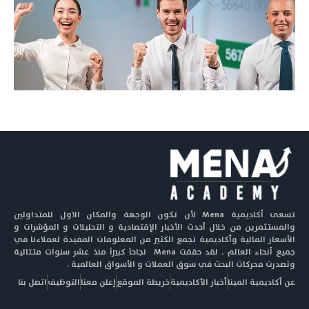
تسعى أكاديمية Mena لأن تكون الوجهة والمكان الاول للمتداولين
والمستثمرين من خلال أحدث الأخبار الإقتصادية و التحليلات و المؤشرات و
الأسعار المالية وأكاديمية تجمع الكثير من المعلومات المفيدة لعملاءنا في
جميع أنحاء العالم . لقد حققت Mena نجاحاً كبيراً منذ عشر سنوات متتالية
وتصدرت محركات البحث في سوق العملات و الأسواق العالمية .
عن أكاديمية المينا
أخبار الأكاديمية
خريطة الموقع
إعلن معنا
التوظيف
اتصل بنا