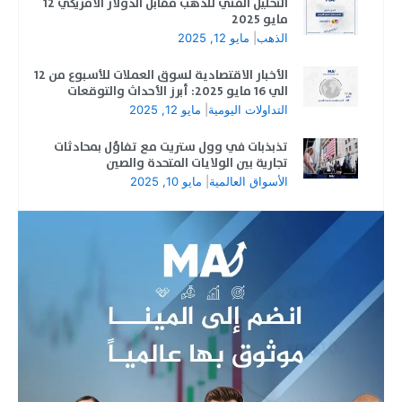
التحليل الفني للذهب مقابل الدولار الأمريكي 12
مايو 2025
الذهب
|
مايو 12, 2025
الأخبار الاقتصادية لسوق العملات للأسبوع من 12
الي 16 مايو 2025: أبرز الأحداث والتوقعات
التداولات اليومية
|
مايو 12, 2025
تذبذبات في وول ستريت مع تفاؤل بمحادثات
تجارية بين الولايات المتحدة والصين
الأسواق العالمية
|
مايو 10, 2025