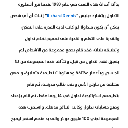
بدأت أحداث هذه القصة في عام 1983 عندما قرر أسطورة
التداول ريتشارد دينيس “
Richard Dennis
” إثبات أن أي شخص
يمكن أن يكون متداولا لو كانت لديه القدرة على التفكير،
والقدرة على التعلم والقدرة على تصميم نظام تداول
وتطبيقه بثبات، فقد قام بجمع مجموعة من الأشخاص لم
يسبق لهم التداول من قبل، وتتألف هذه المجموعة من كلا
الجنسين وبأعمار مختلفة ومستويات تعليمية متغايرة، وبمهن
مختلفة من حارس الأمن وحتى طالب مدرسة، ثم قام
بتعليمهم استراتيجية تداول في 14 يوما فقط، ثم قام بإعداد
وفتح حسابات تداول وكانت النتائج مذهلة. واستمرت هذه
المجموعة لجني 100 مليون دولار والعديد منهم استمر ليصبح