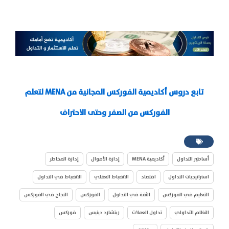
تابع دروس أكاديمية الفوركس المجانية من MENA لتعلم
الفوركس من الصفر وحتى الاحتراف
أساطير التداول
أكاديمية MENA
إدارة الأموال
إدارة المخاطر
استراتيجيات التداول
اقتصاد
الانضباط العقلي
الانضباط في التداول
التعليم في الفوركس
الثقة في التداول
الفوركس
النجاح في الفوركس
النظام التداولي
تداول العملات
ريتشارد دينيس
فوركس