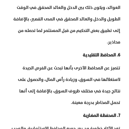
العوائد، ويكون ذلك بين الدخل والعائد المحقق في الوقت
الطويل والدخل والعائد المحقق في المدى القصير، بالإضافة
إلى تطبيق بعض التحكيم من قبل المستثمر لما تحمله من
محاذير.
6. المحافظ التقليدية
تتميز عن المحافظ الأخرى بأنها تبحث عن الفرص الجيدة
لاستغلالها في السوق، وزيادة رأس المال، والحصول على
نتائج جيدة في مختلف ظروف السوق، بالإضافة إلى أنها
تحمل المخاطر بدرجة معينة.
7. المحفظة المضاربة
تعد الأكثر خطورة من بين جميع المحافظ الاستثمارية، والسبب