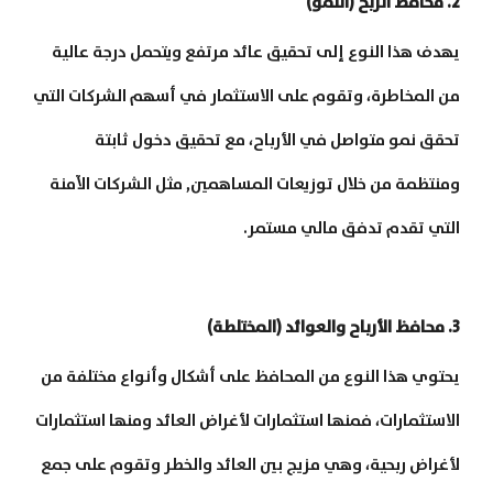
2. محافظ الربح (النمو)
يهدف هذا النوع إلى تحقيق عائد مرتفع ويتحمل درجة عالية
من المخاطرة، وتقوم على الاستثمار في أسهم الشركات التي
تحقق نمو متواصل في الأرباح، مع تحقيق دخول ثابتة
ومنتظمة من خلال توزيعات المساهمين, مثل الشركات الآمنة
التي تقدم تدفق مالي مستمر.
3. محافظ الأرباح والعوائد (المختلطة)
يحتوي هذا النوع من المحافظ على أشكال وأنواع مختلفة من
الاستثمارات، فمنها استثمارات لأغراض العائد ومنها استثمارات
لأغراض ربحية، وهي مزيج بين العائد والخطر وتقوم على جمع