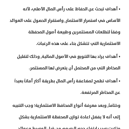
• أهداف تبحث عن الحفاظ على رأس المال الأصلي، لأنه
الأساس في استمرار الاستثمار, واستقرار الحصول على العوائد
وفقاً لتطلعات المستثمرين وطبيعة أصول المحفظة
الاستثمارية التي تتشكل بناء على هذه الرغبات.
• أهداف يراد بها التنويع في الأصول المالية, وذلك لتقليل
المخاطر التي من المحتمل أن يتعرض لها المستثمر.
• أهداف تطمح لمضاعفة رأس المال بطريقة أكثر أماناً بعيداً
عن المخاطر المرتفعة.
وختاماً, وبعد معرفة أنواع المحافظ الاستثمارية؛ وجب التنبيه
إلى أنه لا يفضل اعادة توازن المحفظة الاستثمارية بشكل
متكرر؛ بسبب ارتفاع حجم الرسوم من قبل الوسيط وعوائد