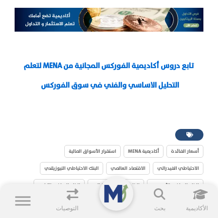
تابع دروس أكاديمية الفوركس المجانية من
MENA
لتعلم
التحليل الاساسي والفني في سوق الفوركس
أسعار الفائدة
أكاديمية MENA
استقرار الأسواق المالية
الاحتياطي الفيدرالي
الاقتصاد العالمي
البنك الاحتياطي النيوزيلندي
البنك المركزي الأوروبي
البنك المركزي الإماراتي
البنك المركزي التركي
البنك المركزي الروسي
البنك المركزي السعودي
البنك المركزي المصري
الأكاديمية
بحث
التوصيات