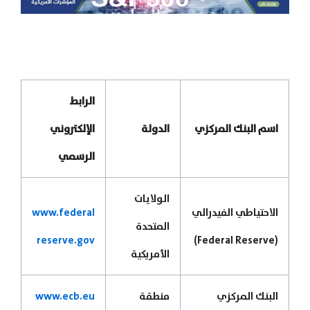
الرابط
اسم البنك المركزي
الدولة
الإلكتروني
الرسمي
الولايات
الاحتياطي الفيدرالي
www.federal
المتحدة
reserve.gov
(Federal Reserve)
الأمريكية
البنك المركزي
منطقة
www.ecb.eu