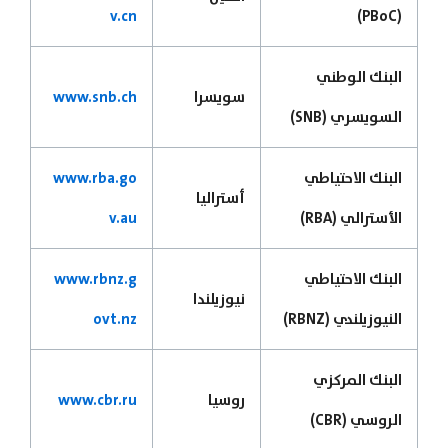
v.cn
(PBoC)
البنك الوطني
سويسرا
www.snb.ch
السويسري (SNB)
البنك الاحتياطي
www.rba.go
أستراليا
الأسترالي (RBA)
v.au
البنك الاحتياطي
www.rbnz.g
نيوزيلندا
النيوزيلندي (RBNZ)
ovt.nz
البنك المركزي
روسيا
www.cbr.ru
الروسي (CBR)