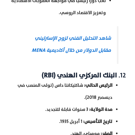
لعب دورًا رئيسيًا في مواجهة العقوبات الاقتصادية
وتعزيز الاقتصاد الروسي.
شاهد التحليل الفني لزوج الإسترليني
مقابل الدولار من خلال أكاديمية MENA
12.
البنك المركزي الهندي
(RBI)
الرئيس الحالي
:
شاكتيكانتا داس (تولى المنصب في
ديسمبر 2018).
مدة الولاية
:
3 سنوات قابلة للتجديد.
تاريخ التأسيس
:
1 أبريل 1935.
المقر
:
مومباي، الهند.