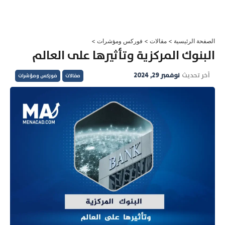
خطي
لى
لمحتوى
الصفحة الرئيسية
>
مقالات
>
فوركس ومؤشرات
>
البنوك المركزية وتأثيرها على العالم
آخر تحديث
نوفمبر 29, 2024
مقالات
فوركس ومؤشرات