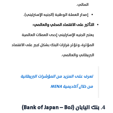
المالي.
إصدار العملة الوطنية (الجنيه الإسترليني).
التأثير على الاقتصاد المحلي والعالمي
:
يعتبر الجنيه الإسترليني إحدى العملات العالمية
المؤثرة، وتؤثر قرارات البنك بشكل كبير على الاقتصاد
البريطاني والعالمي.
تعرف على المزيد من المؤشرات البريطانية
من خلال أكاديمية
MENA
4.
بنك اليابان
(Bank of Japan – BoJ)