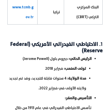
البنك المركزي
www.tcmb.g
تركيا
التركي (CBRT)
ov.tr
1.
الاحتياطي الفيدرالي الأمريكي
(Federal
Reserve)
الرئيس الحالي
:
جيروم باول (Jerome Powell)
تولى المنصب
:
فبراير 2018
مدة الولاية
:
4 سنوات قابلة للتجديد، وقد تم تجديد
ولايته الأولى في فبراير 2022.
التأسيس والمقر
:
تأسس الاحتياطي الفيدرالي في عام 1913 من خلال