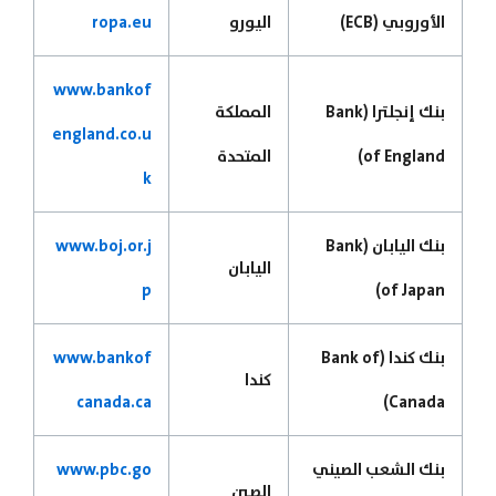
الأوروبي (ECB)
اليورو
ropa.eu
www.bankof
بنك إنجلترا (Bank
المملكة
england.co.u
of England)
المتحدة
k
بنك اليابان (Bank
www.boj.or.j
اليابان
p
of Japan)
بنك كندا (Bank of
www.bankof
كندا
canada.ca
Canada)
بنك الشعب الصيني
www.pbc.go
الصين