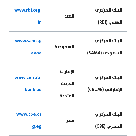
البنك المركزي
www.rbi.org.
الهند
الهندي (RBI)
in
البنك المركزي
www.sama.g
السعودية
السعودي (SAMA)
ov.sa
الإمارات
البنك المركزي
www.central
العربية
الإماراتي (CBUAE)
bank.ae
المتحدة
البنك المركزي
www.cbe.or
مصر
المصري (CBE)
g.eg