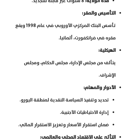
مدة الولاية
:
8 سنوات غير قابلة للتجديد.
التأسيس والمقر
:
تأسس البنك المركزي الأوروبي في عام 1998 ويقع
مقره في فرانكفورت، ألمانيا.
الهيكلية
:
يتألف من مجلس الإدارة، مجلس الحكام، ومجلس
الإشراف.
الأدوار والمهام
:
تحديد وتنفيذ السياسة النقدية لمنطقة اليورو.
إدارة الاحتياطيات الأجنبية.
ضمان استقرار الأسعار وتعزيز الاستقرار المالي.
التأثير على الاقتصاد المحلي والعالمي
: