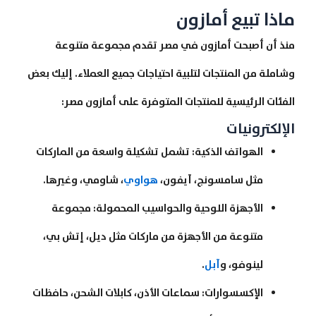
ماذا تبيع أمازون
منذ أن أصبحت أمازون في مصر تقدم مجموعة متنوعة
وشاملة من المنتجات لتلبية احتياجات جميع العملاء. إليك بعض
الفئات الرئيسية للمنتجات المتوفرة على أمازون مصر:
الإلكترونيات
الهواتف الذكية: تشمل تشكيلة واسعة من الماركات
مثل سامسونج، آيفون،
هواوي
، شاومي، وغيرها.
الأجهزة اللوحية والحواسيب المحمولة: مجموعة
متنوعة من الأجهزة من ماركات مثل ديل، إتش بي،
لينوفو، و
آبل
.
الإكسسوارات: سماعات الأذن، كابلات الشحن، حافظات