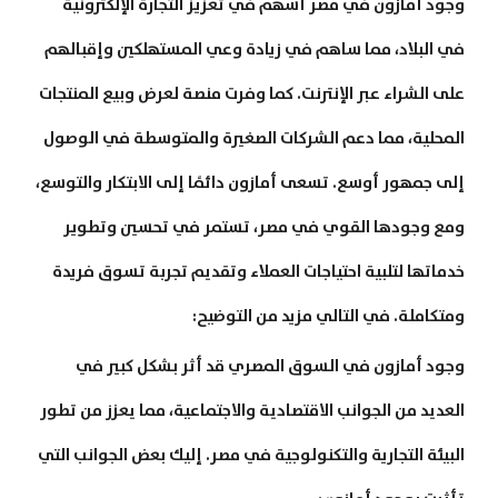
وجود أمازون في مصر أسهم في تعزيز التجارة الإلكترونية
في البلاد، مما ساهم في زيادة وعي المستهلكين وإقبالهم
على الشراء عبر الإنترنت. كما وفرت منصة لعرض وبيع المنتجات
المحلية، مما دعم الشركات الصغيرة والمتوسطة في الوصول
إلى جمهور أوسع. تسعى أمازون دائمًا إلى الابتكار والتوسع،
ومع وجودها القوي في مصر، تستمر في تحسين وتطوير
خدماتها لتلبية احتياجات العملاء وتقديم تجربة تسوق فريدة
ومتكاملة. في التالي مزيد من التوضيح:
وجود أمازون في السوق المصري قد أثر بشكل كبير في
العديد من الجوانب الاقتصادية والاجتماعية، مما يعزز من تطور
البيئة التجارية والتكنولوجية في مصر. إليك بعض الجوانب التي