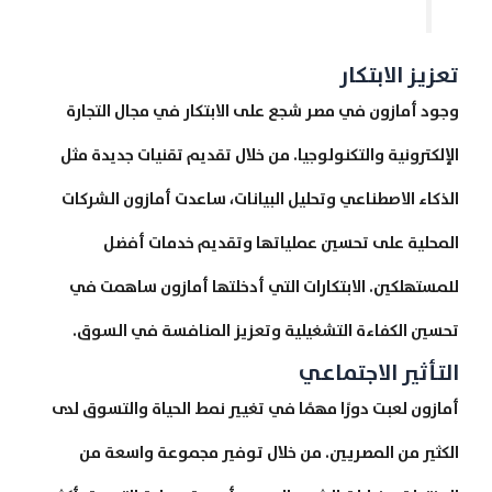
تعزيز الابتكار
وجود أمازون في مصر شجع على الابتكار في مجال التجارة
الإلكترونية والتكنولوجيا. من خلال تقديم تقنيات جديدة مثل
الذكاء الاصطناعي وتحليل البيانات، ساعدت أمازون الشركات
المحلية على تحسين عملياتها وتقديم خدمات أفضل
للمستهلكين. الابتكارات التي أدخلتها أمازون ساهمت في
تحسين الكفاءة التشغيلية وتعزيز المنافسة في السوق.
التأثير الاجتماعي
أمازون لعبت دورًا مهمًا في تغيير نمط الحياة والتسوق لدى
الكثير من المصريين. من خلال توفير مجموعة واسعة من