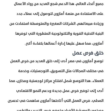
جميع أنحاء العالم. هذا الدعم شجع العديد من رواد الأعمال
على الاستفادة من منصة أمازون للوصول إلى عملاء جدد
وزيادة مبيعاتهم. الشركات الصغيرة والمتوسطة استفادت من
البنية التحتية القوية والتكنولوجية المتطورة التي توفرها
أمازون، مما سهل عليها إدارة أعمالها بكفاءة أكبر.
خلق فرص عمل
توسع أمازون في مصر أدى إلى خلق العديد من فرص العمل
في مختلف المجالات مثل التسويق، اللوجستيات، وخدمة
العملاء. هذا التوسع شمل افتتاح مراكز لوجستية ومخازن، مما
أدى إلى توفير فرص عمل جديدة ودعم النمو الاقتصادي
المحلي. فرص العمل التي أتاحتها أمازون ساهمت في تحسين
مستوى المعيشة للأفراد وتوفير فرص التدريب والتطوير