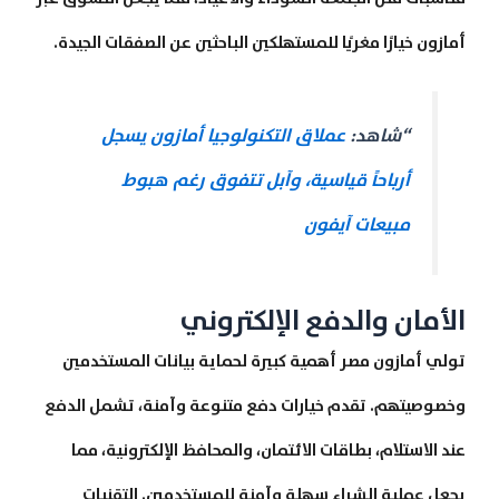
أمازون خيارًا مغريًا للمستهلكين الباحثين عن الصفقات الجيدة.
“شاهد:
عملاق التكنولوجيا أمازون يسجل
أرباحاً قياسية، وآبل تتفوق رغم هبوط
مبيعات آيفون
الأمان والدفع الإلكتروني
تولي أمازون مصر أهمية كبيرة لحماية بيانات المستخدمين
وخصوصيتهم. تقدم خيارات دفع متنوعة وآمنة، تشمل الدفع
عند الاستلام، بطاقات الائتمان، والمحافظ الإلكترونية، مما
يجعل عملية الشراء سهلة وآمنة للمستخدمين. التقنيات