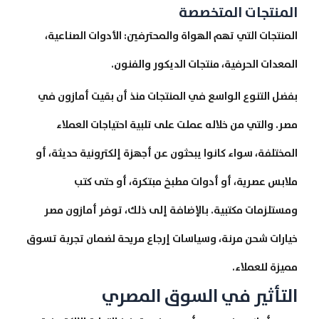
المنتجات المتخصصة
المنتجات التي تهم الهواة والمحترفين: الأدوات الصناعية،
المعدات الحرفية، منتجات الديكور والفنون.
بفضل التنوع الواسع في المنتجات منذ أن بقيت أمازون في
مصر. والتي من خلاله عملت على تلبية احتياجات العملاء
المختلفة، سواء كانوا يبحثون عن أجهزة إلكترونية حديثة، أو
ملابس عصرية، أو أدوات مطبخ مبتكرة، أو حتى كتب
ومستلزمات مكتبية. بالإضافة إلى ذلك، توفر أمازون مصر
خيارات شحن مرنة، وسياسات إرجاع مريحة لضمان تجربة تسوق
مميزة للعملاء.
التأثير في السوق المصري