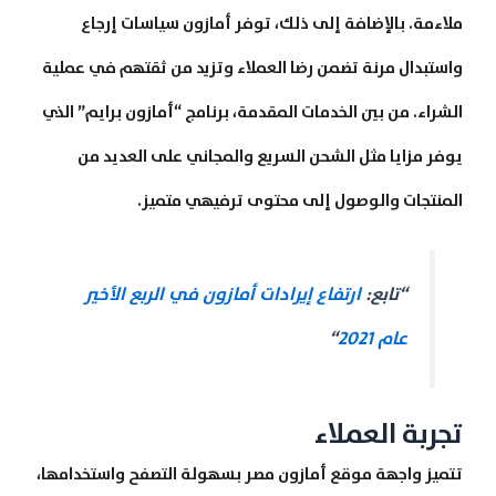
ملاءمة. بالإضافة إلى ذلك، توفر أمازون سياسات إرجاع
واستبدال مرنة تضمن رضا العملاء وتزيد من ثقتهم في عملية
الشراء. من بين الخدمات المقدمة، برنامج “أمازون برايم” الذي
يوفر مزايا مثل الشحن السريع والمجاني على العديد من
المنتجات والوصول إلى محتوى ترفيهي متميز.
“تابع:
ارتفاع إيرادات أمازون في الربع الأخير
عام 2021
“
تجربة العملاء
تتميز واجهة موقع أمازون مصر بسهولة التصفح واستخدامها،