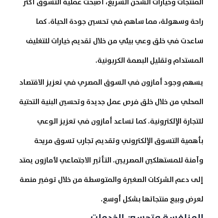
المنتجات وخيارات الشحن السريع، أصبحت عملية التسوق أكثر
راحة وسهولة، مما ساهم في تحسين جودة الحياة. كما
ساعدت في خلق وعي بيئي من خلال تقديم خيارات للتغليف
المستدام وتقليل البصمة الكربونية.
يسهم وجود أمازون في السوق المصري في تعزيز الاقتصاد
المحلي من خلال خلق فرص عمل جديدة وتحسين البنية التحتية
للتجارة الإلكترونية. كما تساعد أمازون في تعزيز الوعي
بأهمية التسوق الإلكتروني وتقديم تجارب تسوق مريحة
وآمنة للمستهلكين المصريين. التأثير الاجتماعي لأمازون يمتد
إلى دعم الشركات الصغيرة والمتوسطة من خلال توفير منصة
لعرض وبيع منتجاتها بشكل أوسع.
المنافسة وتحسين الخدمات