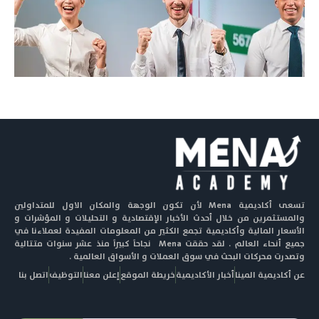
تسعى أكاديمية Mena لأن تكون الوجهة والمكان الاول للمتداولين
والمستثمرين من خلال أحدث الأخبار الإقتصادية و التحليلات و المؤشرات و
الأسعار المالية وأكاديمية تجمع الكثير من المعلومات المفيدة لعملاءنا في
جميع أنحاء العالم . لقد حققت Mena نجاحاً كبيراً منذ عشر سنوات متتالية
وتصدرت محركات البحث في سوق العملات و الأسواق العالمية .
عن أكاديمية المينا
أخبار الأكاديمية
خريطة الموقع
إعلن معنا
التوظيف
اتصل بنا