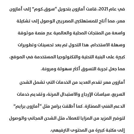
في عام 2021، قامت أمازون بتحويل “سوق.كوم” إلى أمازون
مصر، مما أتاح للمستهلكين المصريين الوصول إلى تشكيلة
واسعة من المنتجات المحلية والعالمية عبر منصة موثوقة
وسهلة الاستخدام. هذا التحول تم بعد تحسينات وتطويرات
كبيرة على البنية التحتية والتكنولوجيا المستخدمة في الموقع،
مما جعل تجربة التسوق أكثر سهولة ومرونة.
أمازون مصر تقدم العديد من الخدمات التي تشمل الشحن
السريع، سياسات الإرجاع والاستبدال المرنة، وتقديم خدمات
الدعم الفني الممتازة. كما أطلقت برامج مثل “أمازون برايم”
لتوفير المزيد من المزايا للعملاء مثل الشحن المجاني والوصول
إلى مكتبة كبيرة من المحتوى الترفيهي.