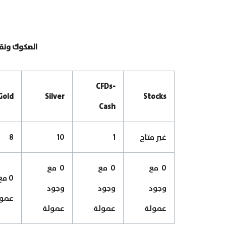
الصكوك ونقاط ا
CFDs-
Gold
Silver
Stocks
Cash
غير متاح
1
10
8
0 مع
0 مع
0 مع
0 م
وجود
وجود
وجود
عمول
عمولة
عمولة
عمولة