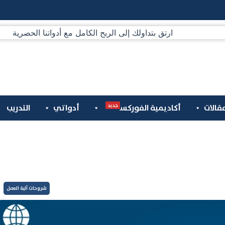
جديد
قالات
أكاديمية الفوركس
أدواتي
التدريب
شروحات آلية العمل