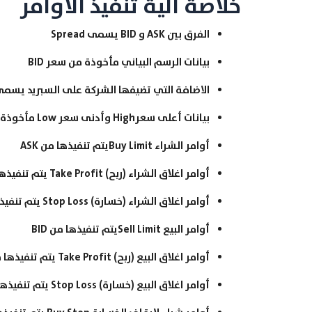
خلاصة آلية تنفيذ الاوامر
الفرق بين ASK و BID يسمى Spread
بيانات الرسم البياني مأخوذة من سعر BID
الاضافة التي تضيفها الشركة على السبريد يسمى
بيانات أعلى سعرHigh وأدنى سعر Low مأخوذة من BID
أوامر الشراء Buy Limitيتم تنفيذها من ASK
أوامر اغلاق الشراء (ربح) Take Profit يتم تنفيذها من BID
أوامر اغلاق الشراء (خسارة) Stop Loss يتم تنفيذها من BID
أوامر البيع Sell Limitيتم تنفيذها من BID
أوامر اغلاق البيع (ربح) Take Profit يتم تنفيذها من ASK
أوامر اغلاق البيع (خسارة) Stop Loss يتم تنفيذها من ASK