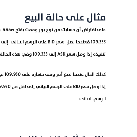
مثال على حالة البيع
تنفيذه إذا وصل سعر ASK إلى 109.333 وفي هذه الحالة يكون سعر BID اقل من ذلك بفرق السبريد + نقاط التعلية.
الرسم البياني