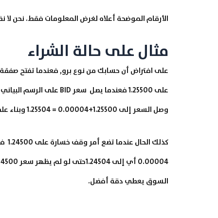
الأرقام الموضحة أعلاه لغرض المعلومات فقط. نحن لا ن
مثال على حالة الشراء
وصل السعر إلى 1.25500+0.00004 = 1.25504 وبناء على ذلك فإن مراقبة سعر BID من نافذة السوق يعطي دقة أفضل.
السوق يعطي دقة أفضل.