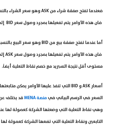
فان هذه الأوامر يتم تفعيلها بمجرد وصول سعر BID إلى مستوى هذه الأوامر مع خصم نقاط التعلية.
مستوى أقل نتيجة السبريد مع خصم نقاط التعلية أيضاً.
السعر في الرسم البياني في
منصة MENA
قد يختلف عن
وهي نقاط التعلية التي وضعتها الشركة كعمولة لها عند
التابعين ونقاط التعلية التي تضعها الشركة كعمولة لها