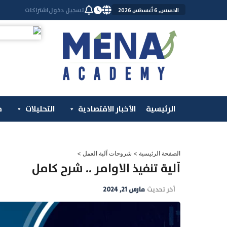
خطي
تسجيل دخول
اشتراكات
الخميس, 6 أغسطس 2026
لى
لمحتوى
الرئيسية
الأخبار الاقتصادية
التحليلات
م
الصفحة الرئيسية
>
شروحات آلية العمل
>
آلية تنفيذ الاوامر .. شرح كامل
آخر تحديث
مارس 21, 2024