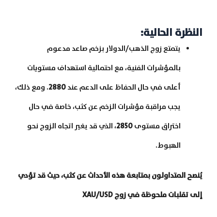
النظرة الحالية:
يتمتع زوج الذهب/الدولار بزخم صاعد مدعوم
بالمؤشرات الفنية، مع احتمالية استهداف مستويات
أعلى في حال الحفاظ على الدعم عند
2880
. ومع ذلك،
يجب مراقبة مؤشرات الزخم عن كثب، خاصة في حال
اختراق مستوى
2850
، الذي قد يغير اتجاه الزوج نحو
الهبوط.
يُنصح المتداولون بمتابعة هذه الأحداث عن كثب، حيث قد تؤدي
إلى تقلبات ملحوظة في زوج XAU/USD