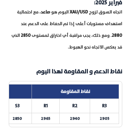
فبراير 2025:
اتجاه السوق لزوج
XAU/USD
اليوم هو
صاعد
، مع احتمالية
استهداف مستويات أعلى إذا تم الحفاظ على الدعم عند
2880
. ومع ذلك، يجب مراقبة أي اختراق لمستوى
2850
الذي
قد يعكس الاتجاه نحو الهبوط.
نقاط الدعم و المقاومة لهذا اليوم
نقاط المقاومة
S3
R1
R2
R3
2850
2965
2940
2905