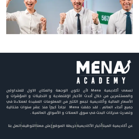
تسعى أكاديمية Mena لأن تكون الوجهة والمكان الاول للمتداولين
والمستثمرين من خلال أحدث الأخبار الإقتصادية و التحليلات و المؤشرات و
الأسعار المالية وأكاديمية تجمع الكثير من المعلومات المفيدة لعملاءنا في
جميع أنحاء العالم . لقد حققت Mena نجاحاً كبيراً منذ عشر سنوات متتالية
وتصدرت محركات البحث في سوق العملات و الأسواق العالمية .
عن أكاديمية المينا
أخبار الأكاديمية
خريطة الموقع
إعلن معنا
التوظيف
اتصل بنا