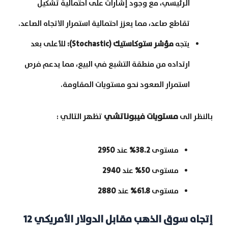
الرئيسي، مع وجود إشارات على احتمالية تشكيل
تقاطع صاعد، مما يعزز احتمالية استمرار الاتجاه الصاعد.
يتجه
مؤشر ستوكاستيك (Stochastic):
للأعلى بعد
ارتداده من منطقة التشبع في البيع، مما يدعم فرص
استمرار الصعود نحو مستويات المقاومة.
مستويات فيبوناتشي
تظهر التالي :
بالنظر الى
مستوى
38.2%
عند
2950
مستوى
50%
عند
2940
مستوى
61.8%
عند
2880
إتجاه سوق الذهب مقابل الدولار الأمريكي 12