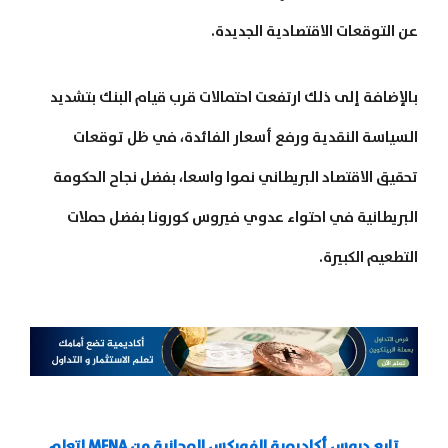
عن التوقعات الاقتصادية الجديدة.
بالإضافة إلى ذلك ارتفعت احتمالات قرب قيام البنك بتشديد
السياسة النقدية ورفع أسعار الفائدة، في ظل توقعات
تحقيق الاقتصاد البريطاني نموا واسعا، بفضل نجاح الحكومة
البريطانية في احتواء عدوي فيروس كورونا بفضل حملات
التطعيم الكبيرة.
تابع دروس أكاديمية الفوركس المجانية من
MENA
لتعلم