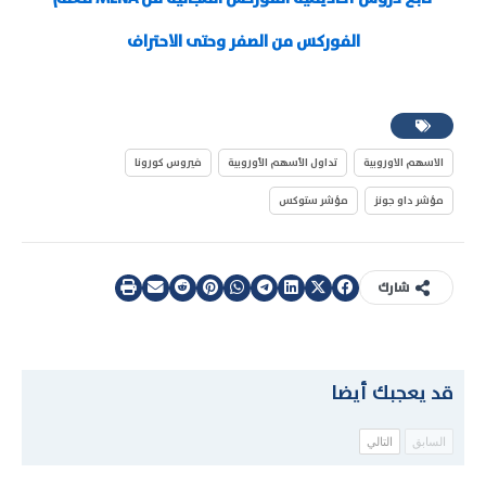
الفوركس من الصفر وحتى الاحتراف
الاسهم الاوروبية
تداول الأسهم الأوروبية
فيروس كورونا
مؤشر داو جونز
مؤشر ستوكس
شارك
قد يعجبك أيضا
السابق
التالي