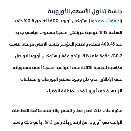
جلسة تداول الأسهم الأوروبية
زاد
مؤشر داو جونز
ستوكس أوروبا 600 أكثر من 0.6% حتى
الساعة 11:19 بتوقيت غرينتش، مسجلا مستوى قياسي جديد
عند 468.45 نقطة، واختتم المؤشر جلسة الأمس مرتفعاً بنسبة
0.2%، علاوة على ذلك ارتفع مؤشر ستوكس أوروبا ليواصل
مكاسبه للجلسة الثالثة على التوالي، مسجلا أعلى مستوياته
على الإطلاق، في ظل وجود معظم البورصات والقطاعات
الرئيسية في أوروبا في المنطقة الخضراء.
علاوة على ذلك تصدر قطاع السفر والترفيه، قائمة القطاعات
الرابحة في أوروبا، مع ارتفاع بأكثر من 1.5%، يأتي ذلك وسط