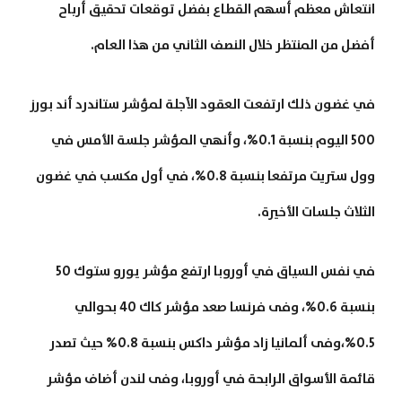
انتعاش معظم أسهم القطاع بفضل توقعات تحقيق أرباح
أفضل من المنتظر خلال النصف الثاني من هذا العام.
في غضون ذلك ارتفعت العقود الآجلة لمؤشر ستاندرد أند بورز
500 اليوم بنسبة 0.1%، وأنهي المؤشر جلسة الأمس في
وول ستريت مرتفعا بنسبة 0.8%، في أول مكسب في غضون
الثلاث جلسات الأخيرة.
في نفس السياق في أوروبا ارتفع مؤشر يورو ستوك 50
بنسبة 0.6%، وفى فرنسا صعد مؤشر كاك 40 بحوالي
0.5%،وفى ألمانيا زاد مؤشر داكس بنسبة 0.8% حيث تصدر
قائمة الأسواق الرابحة في أوروبا، وفى لندن أضاف مؤشر