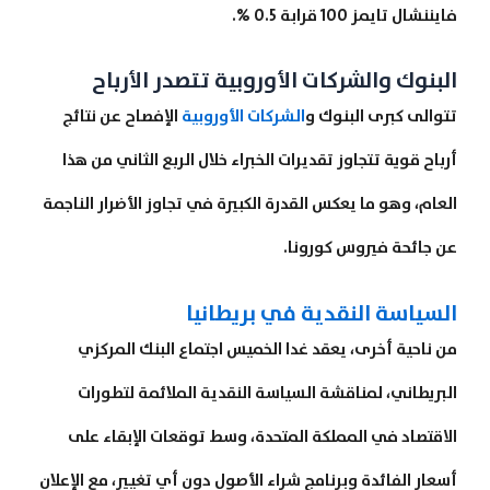
فايننشال تايمز 100 قرابة 0.5 %.
البنوك والشركات الأوروبية تتصدر الأرباح
تتوالى كبرى البنوك و
الشركات الأوروبية
الإفصاح عن نتائج
أرباح قوية تتجاوز تقديرات الخبراء خلال الربع الثاني من هذا
العام، وهو ما يعكس القدرة الكبيرة في تجاوز الأضرار الناجمة
عن جائحة فيروس كورونا.
السياسة النقدية في بريطانيا
من ناحية أخرى، يعقد غدا الخميس اجتماع البنك المركزي
البريطاني، لمناقشة السياسة النقدية الملائمة لتطورات
الاقتصاد في المملكة المتحدة، وسط توقعات الإبقاء على
أسعار الفائدة وبرنامج شراء الأصول دون أي تغيير، مع الإعلان