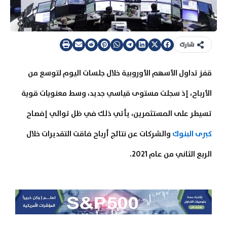
شارك
قفز تداول الأسهم الأوروبية خلال جلسات اليوم لتوسع من
الأرباح، إذ سجلت مستوى قياسي جديد، وسط معنويات قوية
تسيطر على المستثمرين، يأتي ذلك في ظل توالي إفصاح
كبرى البنوك
والشركات عن نتائج أرباح فاقت التقديرات خلال
الربع الثاني من عام 2021.