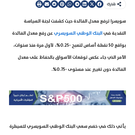
شارك
سويسرا ترفع معدل الفائدة حيث كشفت لجنة السياسة
النقدية في
البنك الوطني السويسري
عن رفع معدل الفائدة
بواقع 50 نقطة أساس لتصبح -0.25%، لأول مرة منذ سنوات،
الأمر الذي جاء عكس توقعات الأسواق بالحفاظ على معدل
الفائدة دون تغيير عند مستوى -0.75%.
يأتي ذلك في خضم سعي البنك الوطني السويسري للسيطرة