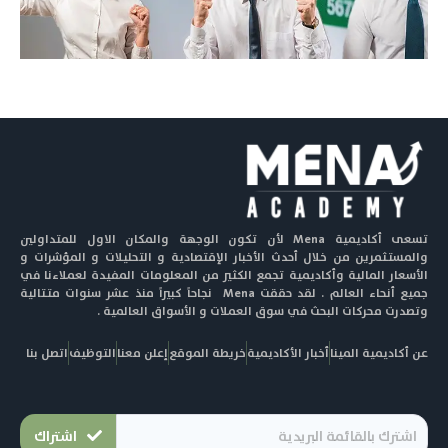
تسعى أكاديمية Mena لأن تكون الوجهة والمكان الاول للمتداولين
والمستثمرين من خلال أحدث الأخبار الإقتصادية و التحليلات و المؤشرات و
الأسعار المالية وأكاديمية تجمع الكثير من المعلومات المفيدة لعملاءنا في
جميع أنحاء العالم . لقد حققت Mena نجاحاً كبيراً منذ عشر سنوات متتالية
وتصدرت محركات البحث في سوق العملات و الأسواق العالمية .
عن أكاديمية المينا
أخبار الأكاديمية
خريطة الموقع
إعلن معنا
التوظيف
اتصل بنا
اشتراك