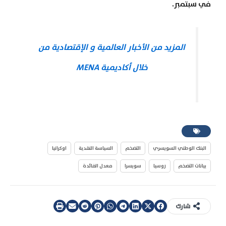
في سبتمبر.
المزيد من الأخبار العالمية و الإقتصادية من
خلال أكاديمية MENA
البنك الوطني السويسري
التضخم
السياسة النقدية
اوكرانيا
بيانات التضخم
روسيا
سويسرا
معدل الفائدة
شارك