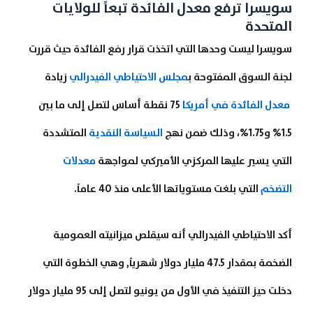
سويسرا ترفع معدل الفائدة تبعاً للولايات
المتحدة
سويسرا ليست وحدها التي اتخذت قرار رفع الفائدة حيث قررت
لجنة السوق المفتوحة ب
مجلس الاحتياطي الفيدرالي
زيادة
معدل الفائدة في أمريكا
75 نقطة أساس لتصل إلى ما بين
1.5% و1.75%، وذلك ضمن نهج
السياسة النقدية
المتشددة
التي يسير عليها المركزي الأميركي لمواجهة
معدلات
التضخم
التي بلغت مستوياتها الأعلى منذ 40 عاماً.
أكد الاحتياطي الفيدرالي أنه سيقلص ميزانيته العمومية
الضخمة بمقدار 47.5 مليار دولار شهرياً, وهي الخطوة التي
دخلت حيز التنفيذ في الأول من يونيو لتصل إلى 95 مليار دولار