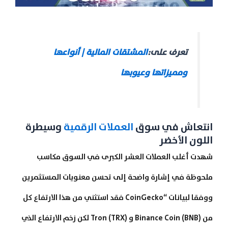
تعرف على:
المشتقات المالية | أنواعها
ومميزاتها وعيوبها
انتعاش في سوق
العملات الرقمية
وسيطرة
اللون الأخضر
شهدت أغلب العملات العشر الكبرى في السوق مكاسب
ملحوظة في إشارة واضحة إلى تحسن معنويات المستثمرين
ووفقا لبيانات “CoinGecko فقد استثني من هذا الارتفاع كل
من Binance Coin (BNB) و Tron (TRX) لكن زخم الارتفاع الذي