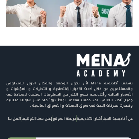
تسعى أكاديمية Mena لأن تكون الوجهة والمكان الاول للمتداولين
والمستثمرين من خلال أحدث الأخبار الإقتصادية و التحليلات و المؤشرات و
الأسعار المالية وأكاديمية تجمع الكثير من المعلومات المفيدة لعملاءنا في
جميع أنحاء العالم . لقد حققت Mena نجاحاً كبيراً منذ عشر سنوات متتالية
وتصدرت محركات البحث في سوق العملات و الأسواق العالمية .
عن أكاديمية المينا
أخبار الأكاديمية
خريطة الموقع
إعلن معنا
التوظيف
اتصل بنا