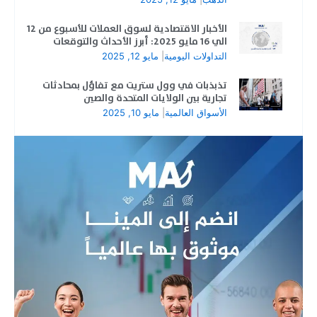
الأخبار الاقتصادية لسوق العملات للأسبوع من 12
الي 16 مايو 2025: أبرز الأحداث والتوقعات
التداولات اليومية
|
مايو 12, 2025
تذبذبات في وول ستريت مع تفاؤل بمحادثات
تجارية بين الولايات المتحدة والصين
الأسواق العالمية
|
مايو 10, 2025