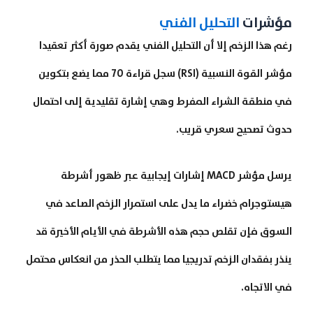
مؤشرات
التحليل الفني
رغم هذا الزخم إلا أن التحليل الفني يقدم صورة أكثر تعقيدا
مؤشر القوة النسبية (RSI) سجل قراءة 70 مما يضع بتكوين
في منطقة الشراء المفرط وهي إشارة تقليدية إلى احتمال
حدوث تصحيح سعري قريب.
يرسل مؤشر MACD إشارات إيجابية عبر ظهور أشرطة
هيستوجرام خضراء ما يدل على استمرار الزخم الصاعد في
السوق فإن تقلص حجم هذه الأشرطة في الأيام الأخيرة قد
ينذر بفقدان الزخم تدريجيا مما يتطلب الحذر من انعكاس محتمل
في الاتجاه.