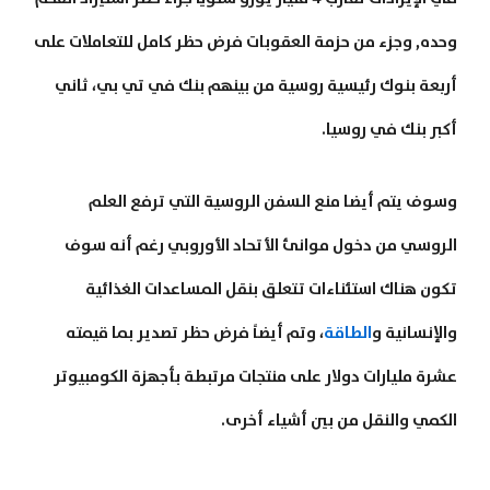
وحده, وجزء من حزمة العقوبات فرض حظر كامل للتعاملات على
أربعة بنوك رئيسية روسية من بينهم بنك في تي بي، ثاني
أكبر بنك في روسيا.
وسوف يتم أيضا منع السفن الروسية التي ترفع العلم
الروسي من دخول موانئ الأتحاد الأوروبي رغم أنه سوف
تكون هناك استئناءات تتعلق بنقل المساعدات الغذائية
والإنسانية و
الطاقة
، وتم أيضاً فرض حظر تصدير بما قيمته
عشرة مليارات دولار على منتجات مرتبطة بأجهزة الكومبيوتر
الكمي والنقل من بين أشياء أخرى.