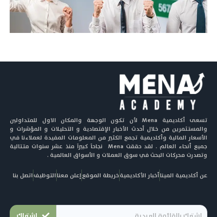
تسعى أكاديمية Mena لأن تكون الوجهة والمكان الاول للمتداولين
والمستثمرين من خلال أحدث الأخبار الإقتصادية و التحليلات و المؤشرات و
الأسعار المالية وأكاديمية تجمع الكثير من المعلومات المفيدة لعملاءنا في
جميع أنحاء العالم . لقد حققت Mena نجاحاً كبيراً منذ عشر سنوات متتالية
وتصدرت محركات البحث في سوق العملات و الأسواق العالمية .
عن أكاديمية المينا
أخبار الأكاديمية
خريطة الموقع
إعلن معنا
التوظيف
اتصل بنا
اشتراك