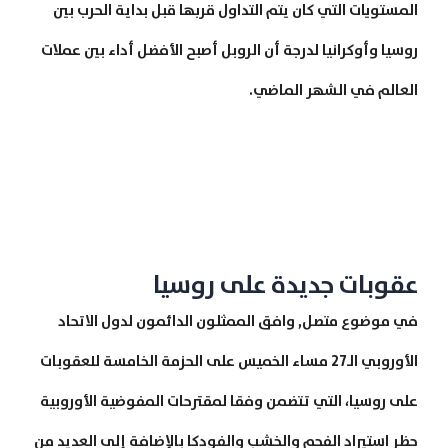
المستويات التي كان يتم التداول قربها قبل بداية الحرب بين
روسيا وأوكرانيا لدرجة أن الروبل أصبح الأفضل أداء بين عملات
العالم في الشهر الماضي.
عقوبات جديدة على روسيا
في موضوع متصل, وافق الممثلون الدائمون لدول الاتحاد
الأوروبي الـ27 مساء الخميس على الحزمة الخامسة للعقوبات
على روسيا، التي تتضمن وفقا لمقترحات المفوضية الأوروبية
حظر استيراد الفحم والخشب والفودكا بالإضافة إلى العديد من