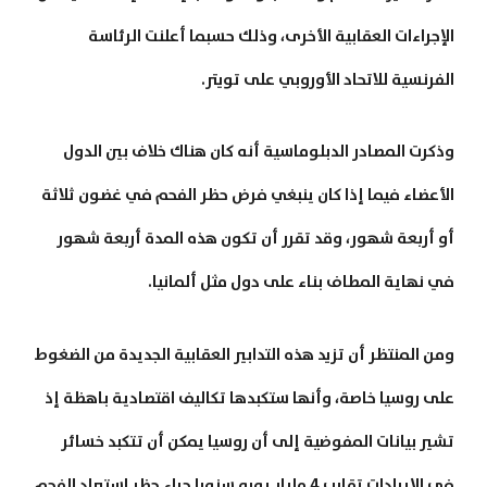
الإجراءات العقابية الأخرى، وذلك حسبما أعلنت الرئاسة
الفرنسية للاتحاد الأوروبي على تويتر.
وذكرت المصادر الدبلوماسية أنه كان هناك خلاف بين الدول
الأعضاء فيما إذا كان ينبغي فرض حظر الفحم في غضون ثلاثة
أو أربعة شهور، وقد تقرر أن تكون هذه المدة أربعة شهور
في نهاية المطاف بناء على دول مثل ألمانيا.
ومن المنتظر أن تزيد هذه التدابير العقابية الجديدة من الضغوط
على روسيا خاصة، وأنها ستكبدها تكاليف اقتصادية باهظة إذ
تشير بيانات المفوضية إلى أن روسيا يمكن أن تتكبد خسائر
في الإيرادات تقارب 4 مليار يورو سنويا جراء حظر استيراد الفحم