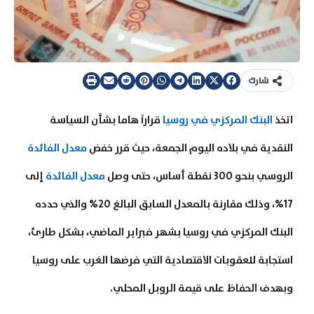
شارك
اتخذ
البنك المركزي في روسيا
قراراً هاما بشأن السياسة
النقدية في بلاده اليوم الجمعة، حيث قرر خفض
معدل الفائدة
الروسي بنحو 300 نقطة أساس، حتى وصل
معدل الفائدة
إلى
17%، وذلك مقارنة بالمعدل السابق البالغ 20% والذي حدده
البنك المركزي في روسيا بشهر فبراير الماضي، بشكل طارئ،
استجابة للعقوبات الاقتصادية التي فرضها الغرب على روسيا
وبهدف الحفاظ على قيمة الروبل المحلي.