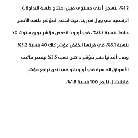
1.2%، لتسجل أدنى مستوى قبيل افتتاح جلسة التداولات
الرسمية في وول ستريت، حيث اختتم المؤشر جلسة الأمس
هابطاً بنسبة 0.3% ، في أوروبا انخفض مؤشر يورو ستوك 50
بنسبة 3.1%، في فرنسا انخفض مؤشر كاك 40 بنسبة 3.2% ،
وفى ألمانيا خسر مؤشر داكس نسبة 3.5% ليتصدر قائمة
الأسواق الخاسرة في أوروبا، و في لندن تراجع مؤشر
فايننشال تايمز 100 بنسبة 1.8%.