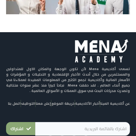
تسعى أكاديمية Mena لأن تكون الوجهة والمكان الاول للمتداولين
والمستثمرين من خلال أحدث الأخبار الإقتصادية و التحليلات و المؤشرات و
الأسعار المالية وأكاديمية تجمع الكثير من المعلومات المفيدة لعملاءنا في
جميع أنحاء العالم . لقد حققت Mena نجاحاً كبيراً منذ عشر سنوات متتالية
وتصدرت محركات البحث في سوق العملات و الأسواق العالمية .
عن أكاديمية المينا
أخبار الأكاديمية
خريطة الموقع
إعلن معنا
التوظيف
اتصل بنا
اشتراك