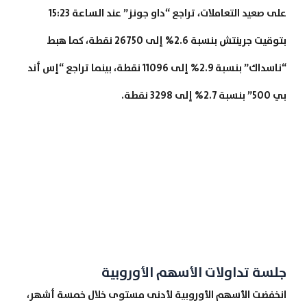
على صعيد التعاملات، تراجع “داو جونز” عند الساعة 15:23
بتوقيت جرينتش بنسبة 2.6% إلى 26750 نقطة، كما هبط
“ناسداك” بنسبة 2.9% إلى 11096 نقطة، بينما تراجع “إس أند
بي 500” بنسبة 2.7% إلى 3298 نقطة.
جلسة تداولات الأسهم الأوروبية
انخفضت الأسهم الأوروبية لأدنى مستوى خلال خمسة أشهر،