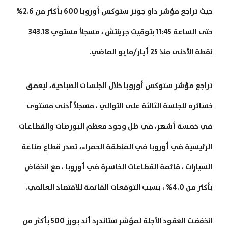
حيث تراجع مؤشر داو جونز ستوكس أوروبا 600 بأكثر من 2.6%
حتى الساعة 11:45 بتوقيت جرينتش ، مسجلاً مستوي 343.18
نقطة الأدنى منذ 25 أيار/مايو الماضي.
تراجع مؤشر ستوكس أوروبا خلال الجلسات الصباحية، ليعمق
خسائره للجلسة الثالثة على التوالي ، مسجلاً أدنى مستوى
في خمسة أشهر، في ظل وجود معظم البورصات والقطاعات
الرئيسية في أوروبا في المنطقة الحمراء، تصدر قطاع صناعة
السيارات ، قائمة القطاعات الخاسرة في أوروبا ، مع انخفاض
بأكثر من 4.0% ، بسبب التوقعات القاتمة للاقتصاد العالمي.
انخفضت العقود الآجلة لمؤشر ستاندرد أند بورز 500 بأكثر من