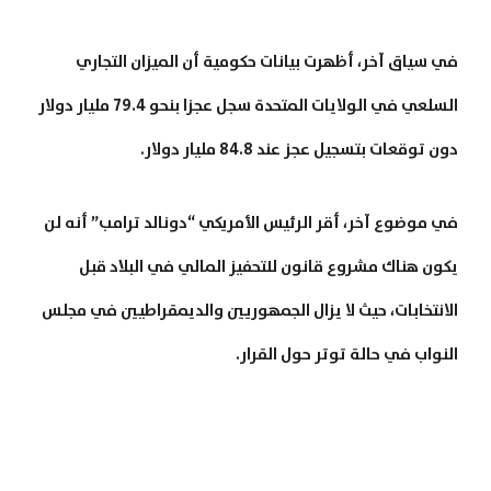
في سياق آخر، أظهرت بيانات حكومية أن الميزان التجاري
السلعي في الولايات المتحدة سجل عجزا بنحو 79.4 مليار دولار
دون توقعات بتسجيل عجز عند 84.8 مليار دولار.
في موضوع آخر، أقر الرئيس الأمريكي “دونالد ترامب” أنه لن
يكون هناك مشروع قانون للتحفيز المالي في البلاد قبل
الانتخابات، حيث لا يزال الجمهوريين والديمقراطيين في مجلس
النواب في حالة توتر حول القرار.