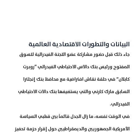
البيانات والتطورات الاقتصادية العالمية
جاء ذلك قبل حضور مشاركة عضو اللجنة الفيدرالية للسوق
المفتوح ورئيس بنك دالاس الاحتياطي الفيدرالي “روبرت
كابلان” في حلقة نقاش افتراضية مع محافظ بنك إنجلترا
السابق مارك كارني والتي يستضيفها بنك دالات الاحتياطي
الفيدرالي.
في الوقت نفسه، ما زال الجدل قائماً بين قطبي السياسة
الأمريكية الجمهوريين والديمقراطيين حول إقرار حزمة تحفيز