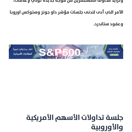
وتزايد مخاوف المستثمرين من موجة جديدة تؤدي لإغلاقات،
الأمر الذي أدى لتدنى جلسات مؤشر داو جونز وستوكس اوروبا
وعقود ستاندرد.
جلسة تداولات الأسهم الأمريكية
والأوروبية