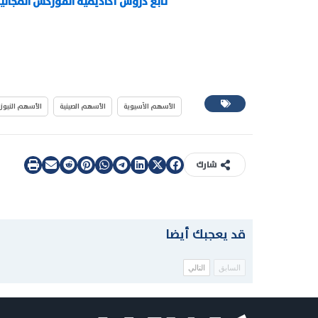
تابع دروس أكاديمية الفوركس المجانية من MENA لتعلم الفوركس من الصفر وحت
الأسهم الآسيوية
الأسهم الصينية
الأسهم النيوزل
شارك
قد يعجبك أيضا
السابق
التالي