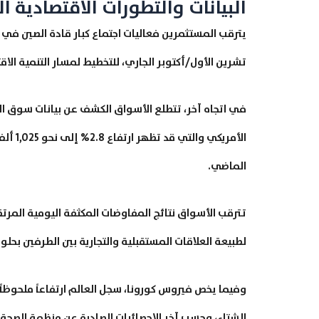
البيانات والتطورات الاقتصادية ال
تشرين الأول/أكتوبر الجاري، للتخطيط لمسار التنمية الاقت
في اتجاه آخر، تتطلع الأسواق الكشف عن بيانات سوق الإ
الماضي.
تترقب الأسواق نتائج المفاوضات المكثفة اليومية المرتق
لطبيعة العلاقات المستقبلية والتجارية بين الطرفين بحلو
وفيما يخص فيروس كورونا، سجل العالم ارتفاعاً ملحوظا