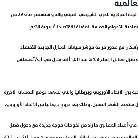
عالمية
يترقب المستثمرين فعاليات اجتماع كبار قادة الصين في الجنة المركزية للحزب الشيوعي الصيني والتي ستستمر حتى 29 من
صادية للأعوام الخمسة المقبلة للاقتصاد الآسيوية الأكبر.
سكان مع صدور قراءة مؤشر مبيعات المنازل الجديدة للاقتصاد
الأمريكي والتي قد تظهر ارتفاع 2.8% إلى نحو 1,025 ألف منزل مقابل ارتفاع 4.8% عند 1,011 ألف منزل في آب/أغسطس
بة بين الاتحاد الأوروبي وبريطانيا والتي تسعى لوضع اللمسات الأخيرة
ل منتصف الشهر المقبل، وذلك بعد خروج بريطانيا من الاتحاد الأوروبي.
ً في أعداد المصابين ما زاد من تخوفات موجة جديدة مع دخول فصل
الشتاء، وحسب آخر الاحصائيات الصادرة عن منظمة الصحة العالمية فقد ارتفع عدد الحالات المصابة بفيروس كورونا لأكثر من 42.5