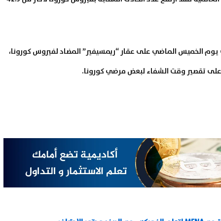
فقت يوم الخميس الماضي على عقار “ريمسيفير” المضاد لفيروس كورونا،
د على تقصير وقت الشفاء لبعض مرضي كورونا.