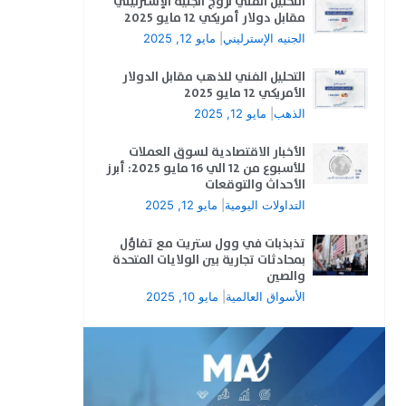
التحليل الفني لزوج الجنيه الإسترليني
مقابل دولار أمريكي 12 مايو 2025
الجنيه الإسترليني
|
مايو 12, 2025
التحليل الفني للذهب مقابل الدولار
الأمريكي 12 مايو 2025
الذهب
|
مايو 12, 2025
الأخبار الاقتصادية لسوق العملات
للأسبوع من 12 الي 16 مايو 2025: أبرز
الأحداث والتوقعات
التداولات اليومية
|
مايو 12, 2025
تذبذبات في وول ستريت مع تفاؤل
بمحادثات تجارية بين الولايات المتحدة
والصين
الأسواق العالمية
|
مايو 10, 2025