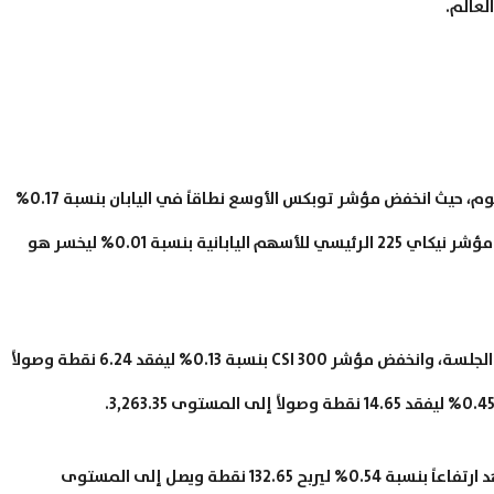
لعالم.
شهدت مؤشرات الأسهم اليابانية تراجعاً خلال تداولات اليوم، حيث انخفض مؤشر توبكس الأوسع نطاقاً في اليابان بنسبة 0.17%
ليخسر 2.79 نقطة وصولاً إلى المستوى 1,622.53، وهبط مؤشر نيكاي 225 الرئيسي للأسهم اليابانية بنسبة 0.01% ليخسر هو
كما سجلت مؤشرات الأسهم الصينية تراجعاً خلال تداولات الجلسة، وانخفض مؤشر CSI 300 بنسبة 0.13% ليفقد 6.24 نقطة وصولاً
وبالنظر إلى مؤشر هانج سينج لأسهم هونج كونج فشهد ارتفاعاً بنسبة 0.54% ليربح 132.65 نقطة ويصل إلى المستوى