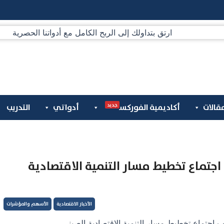
جديد
قالات
أكاديمية الفوركس
أدواتي
التدريب
تماع تخطيط مسار التنمية الاقتصادية
الأخبار الاقتصادية
الأسهم والمؤشرات