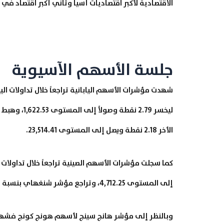
الاقتصادية لأكبر اقتصاديات آسيا وثاني أكبر اقتصاد في ا
جلسة الأسهم الآسيوية
الأخر 2.18 نقطة ويصل إلى المستوى 23,514.41.
إلى المستوى 4,712.25، وتراجع مؤشر شنغهاي بنسبة 0.45% ليفقد 14.65 نقطة وصولاً إلى المستوى 3,263.35.