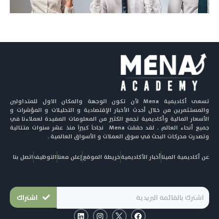
تسعى أكاديمية Mena لأن تكون الوجهة والمكان الاول للمتداولين
والمستثمرين من خلال أحدث الأخبار الإقتصادية و التحليلات و المؤشرات و
الأسعار المالية وأكاديمية تجمع الكثير من المعلومات المفيدة لعملاءنا في
جميع أنحاء العالم . لقد حققت Mena نجاحاً كبيراً منذ عشر سنوات متتالية
وتصدرت محركات البحث في سوق العملات و الأسواق العالمية .
عن أكاديمية المينا
أخبار الأكاديمية
خريطة الموقع
إعلن معنا
التوظيف
اتصل بنا
اشتراك
L
I
F