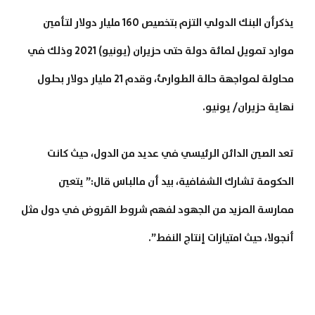
يذكرأن البنك الدولي التزم بتخصيص 160 مليار دولار لتأمين
موارد تمويل لمائة دولة حتى حزيران (يونيو) 2021 وذلك في
محاولة لمواجهة حالة الطوارئ، وقدم 21 مليار دولار بحلول
نهاية حزيران/ يونيو.
تعد الصين الدائن الرئيسي في عديد من الدول، حيث كانت
الحكومة تشارك الشفافية، بيد أن مالباس قال:” يتعين
ممارسة المزيد من الجهود لفهم شروط القروض في دول مثل
أنجولا، حيث امتيازات إنتاج النفط”.