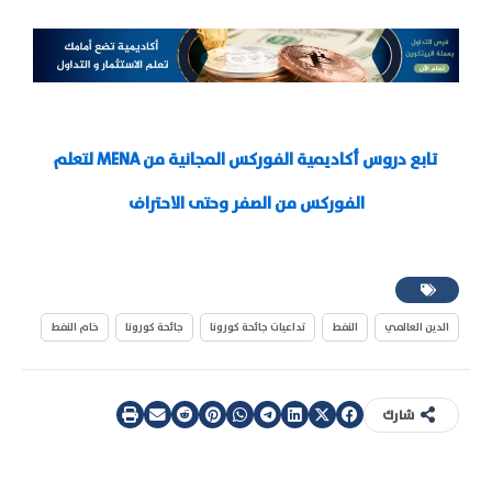
تابع دروس أكاديمية الفوركس المجانية من MENA لتعلم
الفوركس من الصفر وحتى الاحتراف
الدين العالمي
النفط
تداعيات جائحة كورونا
جائحة كورونا
خام النفط
شارك