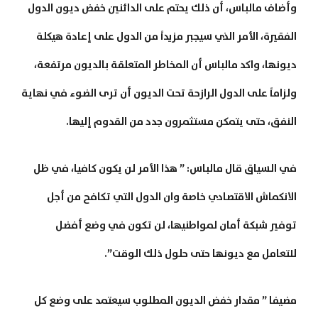
وأضاف مالباس، أن ذلك يحتم على الدائنين خفض ديون الدول
الفقيرة، الأمر الذي سيجبر مزيداً من الدول على إعادة هيكلة
ديونها، واكد مالباس أن المخاطر المتعلقة بالديون مرتفعة،
ولزاماً على الدول الرازحة تحت الديون أن ترى الضوء في نهاية
النفق، حتى يتمكن مستثمرون جدد من القدوم إليها.
في السياق قال مالباس: ” هذا الأمر لن يكون كافيا، في ظل
الانكماش الاقتصادي خاصة وان الدول التي تكافح من أجل
توفير شبكة أمان لمواطنيها، لن تكون في وضع أفضل
للتعامل مع ديونها حتى حلول ذلك الوقت”.
مضيفا ” مقدار خفض الديون المطلوب سيعتمد على وضع كل