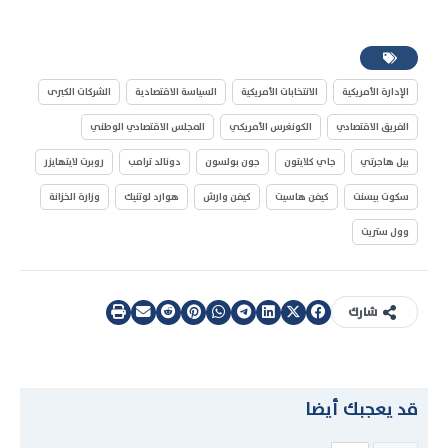
الإدارة الأمريكية
الانتخابات الأمريكية
السياسة الاقتصادية
الشركات الكبرى
الفريق الاقتصادي
الكونغرس الأمريكي
المجلس الاقتصادي الوطني
بيل هاجرتي
جاي كلايتون
جون بولسون
دونالد ترامب
روبرت لايتهايزر
سكوت بيسنت
كيفن هاسيت
كيفن وارش
هوارد لوتنيك
وزارة الخزانة
وول ستريت
شارك
قد يعجبك أيضا