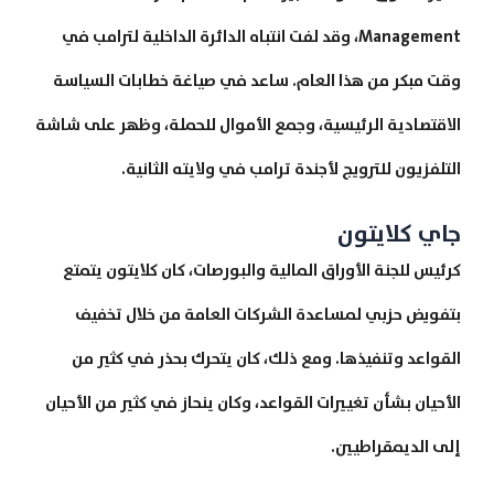
Management، وقد لفت انتباه الدائرة الداخلية لترامب في
وقت مبكر من هذا العام. ساعد في صياغة خطابات السياسة
الاقتصادية الرئيسية، وجمع الأموال للحملة، وظهر على شاشة
التلفزيون للترويج لأجندة ترامب في ولايته الثانية.
جاي كلايتون
كرئيس للجنة الأوراق المالية والبورصات، كان كلايتون يتمتع
بتفويض حزبي لمساعدة الشركات العامة من خلال تخفيف
القواعد وتنفيذها. ومع ذلك، كان يتحرك بحذر في كثير من
الأحيان بشأن تغييرات القواعد، وكان ينحاز في كثير من الأحيان
إلى الديمقراطيين.