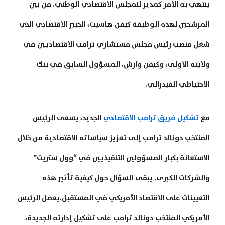
ينتهي به الأمر كمدير للمجلس الاقتصادي الوطني. من بين
المرشحين لهذه الوظيفة كيفن هاسيت، الخبير الاقتصادي الذي
شغل منصب رئيس مجلس مستشاري ترامب الاقتصاديين في
ولايته الأولى، وكيفن وارش، المسؤول السابق في بنك
الاحتياطي الفيدرالي.
مع
تشكيل فريق ترامب الاقتصادي
الجديد، يسعى الرئيس
المنتخب دونالد ترامب إلى تعزيز سياساته الاقتصادية من خلال
الاستعانة بكبار المسؤولين التنفيذيين في “وول ستريت”
والشركات الكبرى. يبقى السؤال حول كيفية تأثير هذه
التعيينات على الاقتصاد الأمريكي في المستقبل.يعمل الرئيس
الأمريكي المنتخب دونالد ترامب على تشكيل إدارته الجديدة،