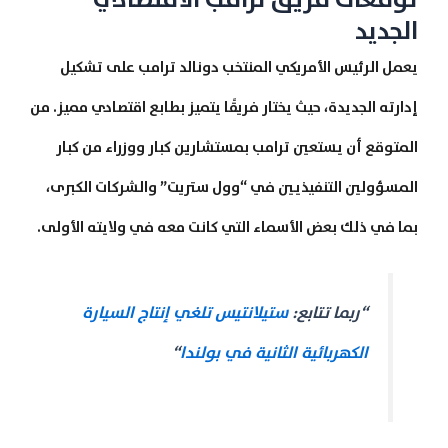
الجديد
يعمل الرئيس الأمريكي المنتخب دونالد ترامب على تشكيل
إدارته الجديدة، حيث يختار فريقًا يتميز بطابع اقتصادي مميز. من
المتوقع أن يستعين ترامب بمستشارين كبار ووزراء من كبار
المسؤولين التنفيذيين في “وول ستريت” والشركات الكبرى،
بما في ذلك بعض الأسماء التي كانت معه في ولايته الأولى.
“ربما تتابع:
ستيلانتيس تلغي إنتاج السيارة
الكهربائية الثانية في بولندا
“