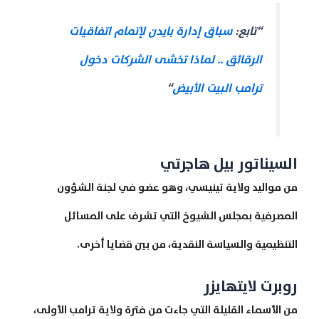
“تابع:
سباق إدارة بايدن لإتمام اتفاقيات
الرقائق .. لماذا تخشى الشركات دخول
ترامب البيت الأبيض
“
السيناتور بيل هاجرتي
من مواليد ولاية تينيسي، وهو عضو في لجنة الشؤون
المصرفية بمجلس الشيوخ التي تشرف على المسائل
التنظيمية والسياسة النقدية، من بين قضايا أخرى.
روبرت لايتهايزر
من الأسماء القليلة التي جاءت من فترة ولاية ترامب الأولى،