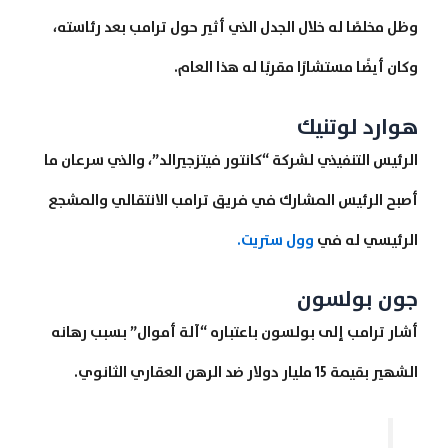
وظل مخلصًا له خلال الجدل الذي أثير حول ترامب بعد رئاسته،
وكان أيضًا مستشارًا مقربًا له هذا العام.
هوارد لوتنيك
الرئيس التنفيذي لشركة “كانتور فيتزجيرالد”، والذي سرعان ما
أصبح الرئيس المشارك في فريق ترامب الانتقالي والمشجع
الرئيسي له في
وول ستريت.
جون بولسون
أشار ترامب إلى بولسون باعتباره “آلة أموال” بسبب رهانه
الشهير بقيمة 15 مليار دولار ضد الرهن العقاري الثانوي.