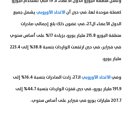
وتمثل منطقة اليورو الدول الأعضاء الـ 19 التي تستخدم اليورو
كعملة موحدة لها، في حين أن
الاتحاد الأوروبي
يشمل جميع
الدول الأعضاء ال27، في غضون ذلك بلغ إجمالي صادرات
منطقة اليورو 215.8 مليار يورو، بزيادة 17% على أساس سنوي
في فبراير، في حين ارتفعت الواردات بنسبة 38.8% إلى 223.4
مليار يورو.
وفي
الاتحاد الأوروبي
الـ27، زادت الصادرات بنسبة 16.4% إلى
191.9 مليار يورو، في حين قفزت الواردات بنسبة 44.7% إلى
207.7 مليارات يورو في فبراير على أساس سنوي.