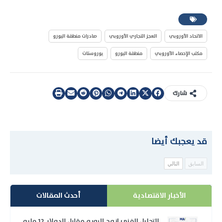
الاتحاد الأوروبي
العجز التجاري الأوروبي
صادرات منطقة اليورو
مكتب الإحصاء الأوروبي
منطقة اليورو
يوروستات
شارك
قد يعجبك أيضا
السابق
التالي
الأخبار الاقتصادية
أحدث المقالات
التحليل الفني لزوج اليورو مقابل الدولار 12 مايو