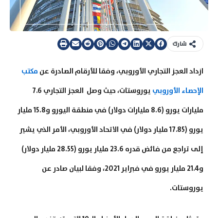
شارك
ازداد العجز التجاري الأوروبي، وفقا للأرقام الصادرة عن
مكتب
الإحصاء الأوروبي
يوروستات، حيث وصل العجز التجاري 7.6
مليارات يورو (8.6 مليارات دولار) في منطقة اليورو و15.8 مليار
يورو (17.85 مليار دولار) في الاتحاد الأوروبي، الأمر الذي يشير
إلى تراجع من فائض قدره 23.6 مليار يورو (28.55 مليار دولار)
و21.4 مليار يورو في فبراير 2021، وفقا لبيان صادر عن
يوروستات.